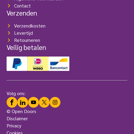
Contact
Verzenden
Verzendkosten
Levertijd
Retourneren
Veilig betalen
Volg ons:
Facebook
LinkedIn
YouTube
Twitter
Instagram
© Open Doors
Disclaimer
Privacy
Cookies