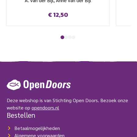
A. van der Bijl, Anne van der Bijl
€
12,50
Deze webshop is van Stichting Open Doors. Bezoek onze
website op
opendoors.nl
Bestellen
Betaalmogelijkheden
Algemene voorwaarden