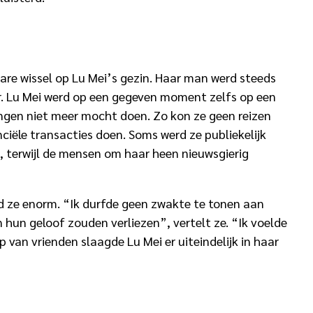
ware wissel op Lu Mei’s gezin. Haar man werd steeds
r. Lu Mei werd op een gegeven moment zelfs op een
ingen niet meer mocht doen. Zo kon ze geen reizen
ële transacties doen. Soms werd ze publiekelijk
 terwijl de mensen om haar heen nieuwsgierig
ed ze enorm. “Ik durfde geen zwakte te tonen aan
 hun geloof zouden verliezen”, vertelt ze. “Ik voelde
van vrienden slaagde Lu Mei er uiteindelijk in haar