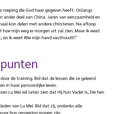
de roeping die God haar gegeven heeft. Onlangs
een ander deel van China. Jaren van eenzaamheid en
erhaal kon delen met andere christenen. Na afloop
t hoe mijn weg er morgen uit zal zien. Maar ik weet
, en ik weet Wie mijn hand vasthoudt!”
spunten
oor de training. Bid dat de lessen die ze geleerd
en in haar persoonlijke leven.
an Lu Mei wil laten zien dat Hij hun Vader is, Die hen
eden van Lu Mei. Bid dat zij, ondanks alle
t voor hun omgeving mogen zijn.