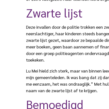
Zwarte lijst
Deze invallen door de politie trokken een z
neerslachtiger, haar kinderen steeds bange
zwarte lijst gezet, waardoor ze bepaalde d
meer boeken, geen baan aannemen of financi
door een groep politieagenten ondervraagd,
toekeken.
Lu Mei hield zich sterk, maar van binnen le
mijn gemeenteleden. Ik was bang dat zij dan
me eenzaam, het was ondraaglijk.” Met hulp 
naam van de zwarte lijst af te krijgen.
Bemoedigd