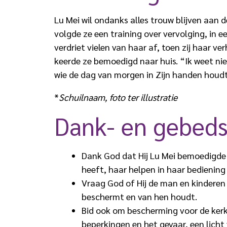
Lu Mei wil ondanks alles trouw blijven aan 
volgde ze een training over vervolging, in 
verdriet vielen van haar af, toen zij haar v
keerde ze bemoedigd naar huis. “Ik weet nie
wie de dag van morgen in Zijn handen houdt
*
Schuilnaam, foto ter illustratie
Dank- en gebed
Dank God dat Hij Lu Mei bemoedigde d
heeft, haar helpen in haar bediening 
Vraag God of Hij de man en kinderen v
beschermt en van hen houdt.
Bid ook om bescherming voor de kerkl
beperkingen en het gevaar, een lich