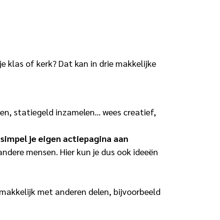
e klas of kerk? Dat kan in drie makkelijke
en, statiegeld inzamelen… wees creatief,
simpel je eigen actiepagina aan
 andere mensen. Hier kun je dus ook ideeën
el makkelijk met anderen delen, bijvoorbeeld