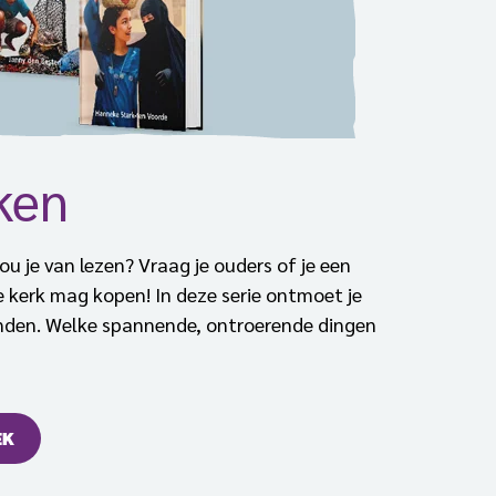
ken
hou je van lezen? Vraag je ouders of je een
 kerk mag kopen! In deze serie ontmoet je
landen. Welke spannende, ontroerende dingen
EK