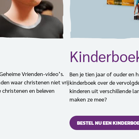
Kinderboe
 Geheime Vrienden-video’s.
Ben je tien jaar of ouder en 
den waar christenen niet vrij
kinderboek over de vervolgde
 christenen en beleven
kinderen uit verschillende 
maken ze mee?
BESTEL NU EEN KINDERBO