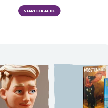
START EEN ACTIE