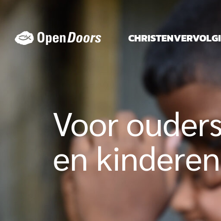
Ga
naar
de
CHRISTENVERVOLG
inhoud
Voor ouder
en kinderen