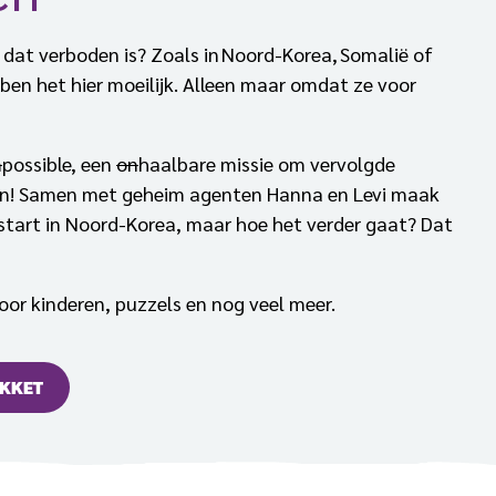
 dat verboden is? Zoals in Noord-Korea, Somalië of
ben het hier moeilijk. Alleen maar omdat ze voor
m
possible, een
on
haalbare missie om vervolgde
den! Samen met geheim agenten Hanna en Levi maak
e start in Noord-Korea, maar hoe het verder gaat? Dat
voor kinderen, puzzels en nog veel meer.
AKKET