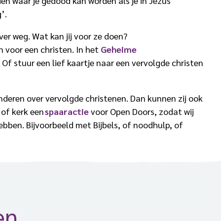
nden waar je gedood kan worden als je in Jezus
’.
ver weg. Wat kan jij voor ze doen?
n voor een christen. In het
Geheime
f stuur een lief kaartje naar een vervolgde christen
nderen over vervolgde christenen. Dan kunnen zij ook
 of kerk een
spaaractie
voor Open Doors, zodat wij
ebben. Bijvoorbeeld met Bijbels, of noodhulp, of
en