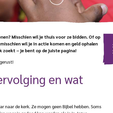
SCROLL
NAAR
BENEDEN
nen? Misschien wil je thuis voor ze bidden. Of op
 misschien wil je in actie komen en geld ophalen
 zoekt – je bent op de juiste pagina!
gerust!
vervolging en wat
ar naar de kerk. Ze mogen geen Bijbel hebben. Soms