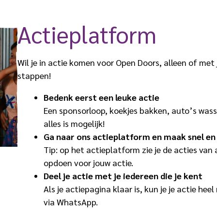
Actieplatform
Wil je in actie komen voor Open Doors, alleen of met j
stappen!
Bedenk eerst een leuke actie
Een sponsorloop, koekjes bakken, auto’s wass
alles is mogelijk!
Ga naar ons actieplatform en maak snel en 
Tip: op het actieplatform zie je de acties van
opdoen voor jouw actie.
Deel je actie met je iedereen die je kent
Als je actiepagina klaar is, kun je je actie he
via WhatsApp.