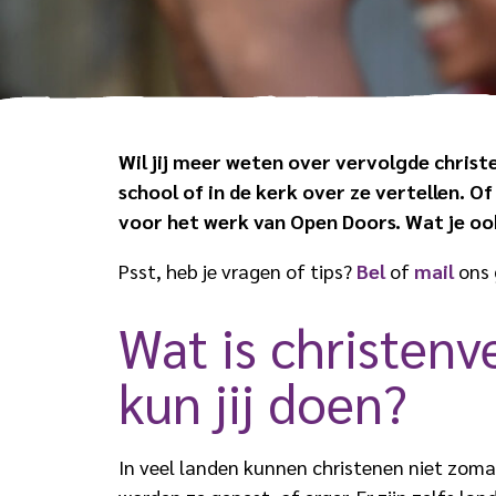
Wil jij meer weten over vervolgde christe
school of in de kerk over ze vertellen. Of
voor het werk van Open Doors. Wat je ook
Psst, heb je vragen of tips?
Bel
of
mail
ons 
Wat is christen­
kun jij doen?
In veel landen kunnen christenen niet zoma