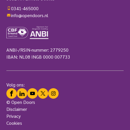
0341-465000
info@opendoors.nl
ANBI-/RSIN-nummer: 2779250
IBAN: NL08 INGB 0000 007733
Volg ons:
Facebook
LinkedIn
YouTube
Twitter
Instagram
© Open Doors
Disclaimer
Privacy
Cookies