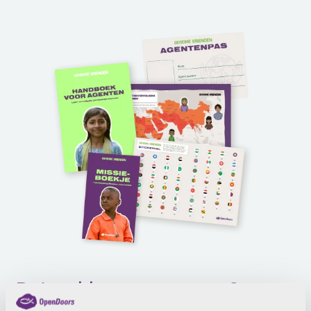
Reispakket ontvangen?