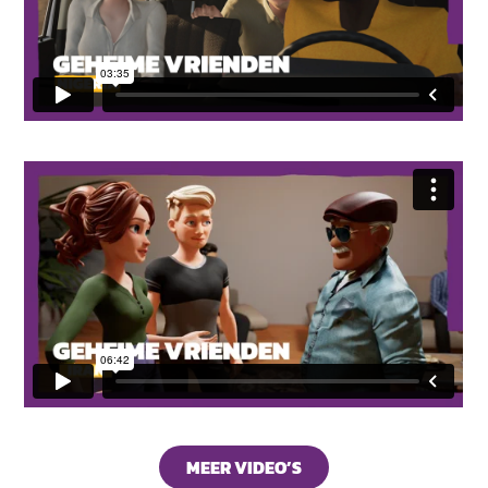
MEER VIDEO’S