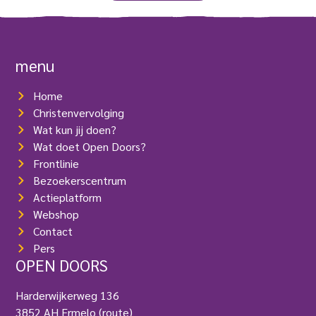
menu
Home
Christenvervolging
Wat kun jij doen?
Wat doet Open Doors?
Frontlinie
Bezoekerscentrum
Actieplatform
Webshop
Contact
Pers
OPEN DOORS
Harderwijkerweg 136
3852 AH Ermelo
(route)