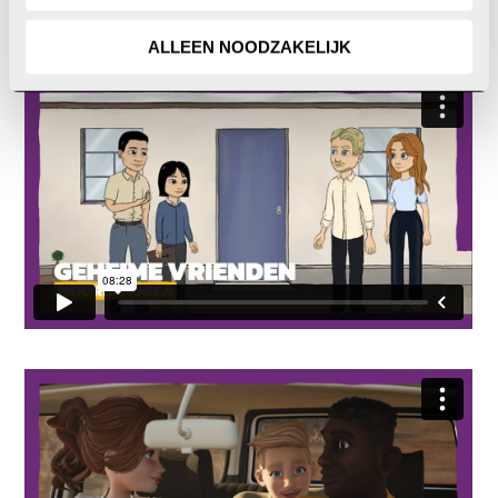
kanaal, waar je een video te zien krijgt. Maar je kunt de
video’s ook hier bekijken.
ALLEEN NOODZAKELIJK