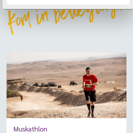
Kom in beweging!
Korea.
Muskathlon