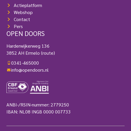
Actieplatform
Webshop
Contact
Pers
OPEN DOORS
Harderwijkerweg 136
3852 AH Ermelo
(route)
0341-465000
info@opendoors.nl
ANBI-/RSIN-nummer: 2779250
IBAN: NL08 INGB 0000 007733