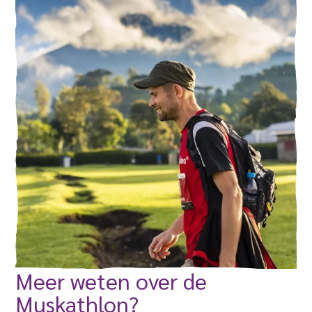
Meer weten over de
Muskathlon?