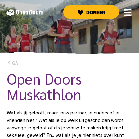
Ga
naar
DONEER
de
inhoud
GA
Open Doors
Muskathlon
Wat als jij gelooft, maar jouw partner, je ouders of je
vrienden niet? Wat als je op werk uitgescholden wordt
vanwege je geloof of als je vrouw te maken krijgt met
seksueel geweld? En.. wat als je je hier niets over kunt