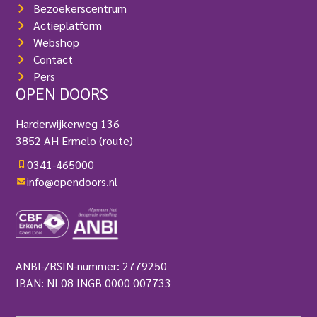
Bezoekerscentrum
Actieplatform
Webshop
Contact
Pers
OPEN DOORS
Harderwijkerweg 136
3852 AH Ermelo
(route)
0341-465000
info@opendoors.nl
ANBI-/RSIN-nummer: 2779250
IBAN: NL08 INGB 0000 007733