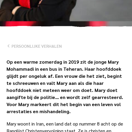
NAAR
BENEDEN
PERSOONLIJKE VERHALEN
Op een warme zomerdag in 2019 zit de jonge Mary
Mohammadi in een bus in Teheran. Haar hoofddoek
glijdt per ongeluk af. Een vrouw die het ziet, begint
te schreeuwen en valt Mary aan als die haar
hoofddoek niet meteen weer om doet. Mary doet
aangifte bij de politie… en wordt zelf gearresteerd.
Voor Mary markeert dit het begin van een leven vol
arrestaties en mishandeling.
Mary woont in Iran, een land dat op nummer 8 acht op de
Ranglijst Christenvervolging staat. Ze is christen en