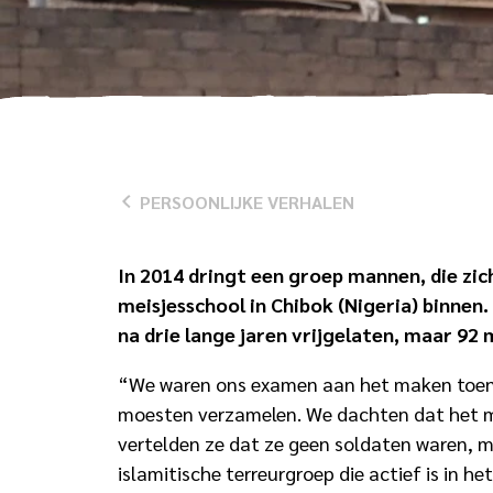
PERSOONLIJKE VERHALEN
In 2014 dringt een groep mannen, die zic
meisjesschool in Chibok (Nigeria) binnen
na drie lange jaren vrijgelaten, maar 92 
“We waren ons examen aan het maken toen 
moesten verzamelen. We dachten dat het mil
vertelden ze dat ze geen soldaten waren,
islamitische terreurgroep die actief is in he