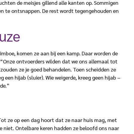
chten de meisjes gillend alle kanten op. Sommigen
en te ontsnappen. De rest wordt tegengehouden en
euze
 rimboe, komen ze aan bij een kamp. Daar worden de
. “Onze ontvoerders wilden dat we ons allemaal tot
, zouden ze je goed behandelen. Toen scheidden ze
g een hijab (sluier). Wie weigerde, kreeg geen hijab –
de.”
 Tot ze op een dag hoort dat ze naar huis mag, met
e niet. Ontelbare keren hadden ze beloofd ons naar