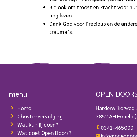
Bid ook om troost en kracht voor hu
nog leven.
Dank God voor Precious en de andere m
trauma’s.
menu
OPEN DOOR
Home
Harderwijkerweg
Christenvervolging
3852 AH Ermelo
(
Wat kun jij doen?
0341-465000
Wat doet Open Doors?
info@opendoor