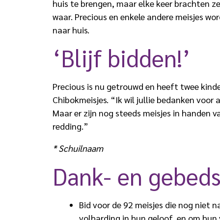
huis te brengen, maar elke keer brachten ze
waar. Precious en enkele andere meisjes w
naar huis.
‘Blijf bidden!’
Precious is nu getrouwd en heeft twee kin
Chibokmeisjes. “Ik wil jullie bedanken voor 
Maar er zijn nog steeds meisjes in handen 
redding.”
* Schuilnaam
Dank- en gebed
Bid voor de 92 meisjes die nog niet n
volharding in hun geloof, en om hun v