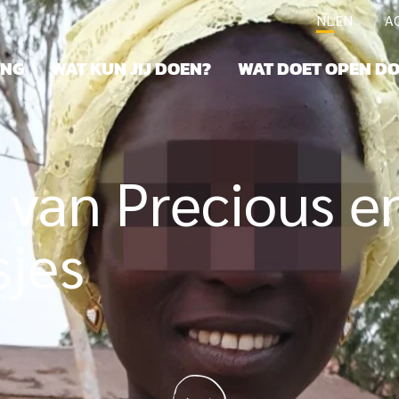
NL
EN
A
ING
WAT KUN JIJ DOEN?
WAT DOET OPEN D
 van Precious e
sjes