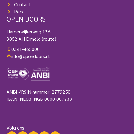
Contact
Pers
OPEN DOORS
Harderwijkerweg 136
3852 AH Ermelo
(route)
0341-465000
info@opendoors.nl
ANBI-/RSIN-nummer: 2779250
IBAN: NL08 INGB 0000 007733
Volg ons: