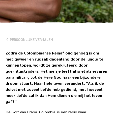
NAAR
BENEDEN
PERSOONLIJKE VERHALEN
Zodra de Colombiaanse Reina* oud genoeg is om
met geweer en rugzak dagenlang door de jungle te
kunnen lopen, wordt ze gerekruteerd door
guerrillastrijders. Het meisje leeft al snel als ervaren
paramilitair, tot de Here God haar een bijzondere
droom stuurt. Haar hele leven verandert. “Als ik de
duivel met zoveel liefde heb gediend, met hoeveel
meer liefde zal ik dan Hem dienen die mij het leven
gaf?”
De Golf van Urabá, Colombia, is een regio waar