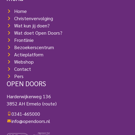
Home
Christenvervolging
Wat kun jij doen?
Wat doet Open Doors?
Frontlinie
Bezoekerscentrum
Actieplatform
Webshop
Contact
Pers
OPEN DOORS
Harderwijkerweg 136
3852 AH Ermelo
(route)
0341-465000
info@opendoors.nl