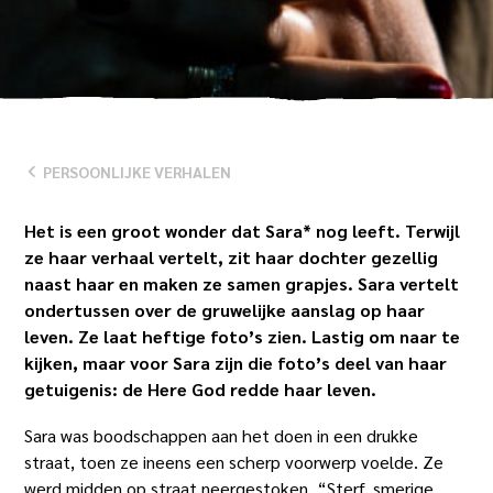
SCROLL
NAAR
BENEDEN
PERSOONLIJKE VERHALEN
Het is een groot wonder dat Sara* nog leeft. Terwijl
ze haar verhaal vertelt, zit haar dochter gezellig
naast haar en maken ze samen grapjes. Sara vertelt
ondertussen over de gruwelijke aanslag op haar
leven. Ze laat heftige foto’s zien. Lastig om naar te
kijken, maar voor Sara zijn die foto’s deel van haar
getuigenis: de Here God redde haar leven.
Sara was boodschappen aan het doen in een drukke
straat, toen ze ineens een scherp voorwerp voelde. Ze
werd midden op straat neergestoken. “Sterf, smerige