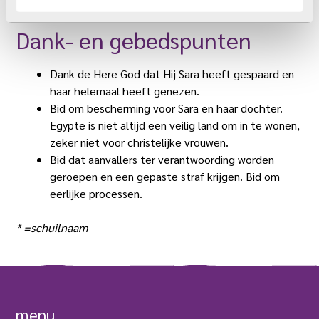
“Ik ervaar innerlijke vrede en liefde”, vertelt ze.
Dank- en gebedspunten
Dank de Here God dat Hij Sara heeft gespaard en
haar helemaal heeft genezen.
Bid om bescherming voor Sara en haar dochter.
Egypte is niet altijd een veilig land om in te wonen,
zeker niet voor christelijke vrouwen.
Bid dat aanvallers ter verantwoording worden
geroepen en een gepaste straf krijgen. Bid om
eerlijke processen.
* =schuilnaam
menu