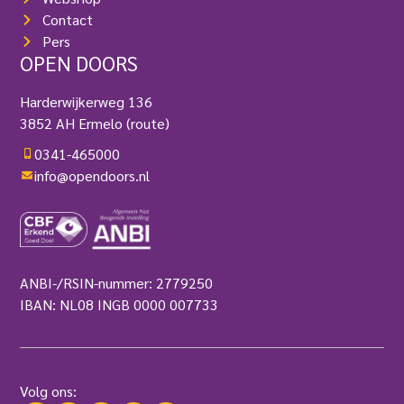
Contact
Pers
OPEN DOORS
Harderwijkerweg 136
3852 AH Ermelo
(route)
0341-465000
info@opendoors.nl
ANBI-/RSIN-nummer: 2779250
IBAN: NL08 INGB 0000 007733
Volg ons: