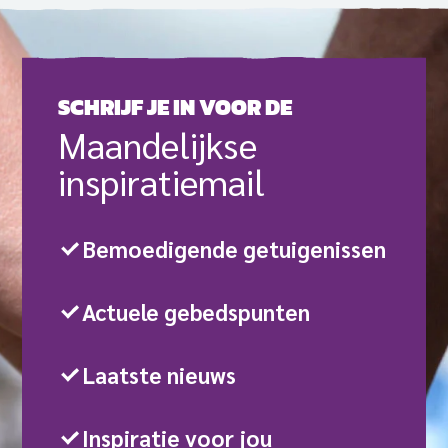
SCHRIJF JE IN VOOR DE
Maande­lijkse
inspiratie­mail
Bemoedigende getuigenissen
Actuele gebedspunten
Laatste nieuws
Inspiratie voor jou