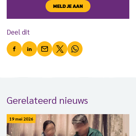
MELD JE AAN
Deel dit
Gerelateerd nieuws
19 mei 2026