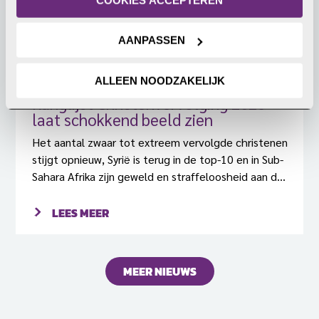
AANPASSEN
ALLEEN NOODZAKELIJK
Ranglijst Christenvervolging 2026
laat schokkend beeld zien
Het aantal zwaar tot extreem vervolgde christenen
stijgt opnieuw, Syrië is terug in de top-10 en in Sub-
Sahara Afrika zijn geweld en straffeloosheid aan de
orde van de dag. Dit zijn enkele van de
verontrustende conclusies van de Ranglijst
LEES MEER
Christenvervolging 2026.
MEER NIEUWS