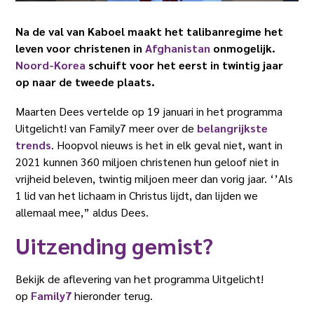
Na de val van Kaboel maakt het talibanregime het
leven voor christenen in
Afghanistan
onmogelijk.
Noord-Korea
schuift voor het eerst in twintig jaar
op naar de tweede plaats.
Maarten Dees vertelde op 19 januari in het programma
Uitgelicht! van Family7 meer over de
belangrijkste
trends
. Hoopvol nieuws is het in elk geval niet, want in
2021 kunnen 360 miljoen christenen hun geloof niet in
vrijheid beleven, twintig miljoen meer dan vorig jaar. ‘’Als
1 lid van het lichaam in Christus lijdt, dan lijden we
allemaal mee,” aldus Dees.
Uitzending gemist?
Bekijk de aflevering van het programma Uitgelicht!
op
Family7
hieronder terug.