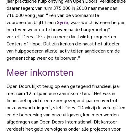
jaar praktische hulp ontving van Open Doors, verdubbelde
daarentegen: van ruim 375.000 in 2018 naar meer dan
718.000 vorig jaar. “Eén van de voornaamste
voorbeelden blijft hierin
Syrië
, waar we christenen helpen
hun leven weer op te bouwen na de burgeroorlog”,
vertelt Dees. “Er zijn nu meer dan twintig zogeheten
Centers of Hope. Dat zijn kerken die naast het uitdelen
van hulpgoederen allerlei activiteiten aanbieden om de
gemeenschap weer op te bouwen.”
Meer inkomsten
Open Doors kijkt terug op een gezegend financieel jaar
met ruim 12 miljoen euro aan inkomsten. “Het was in
financieel opzicht een zeer gezegend jaar en overtrof
onze verwachtingen”, stelt Dees. “Dankzij de vele giften
en de beheersing van onze uitgaven, kon meer worden
afgedragen aan Open Doors International. Dit kantoor
verdeelt het geld vervolgens onder alle projecten voor