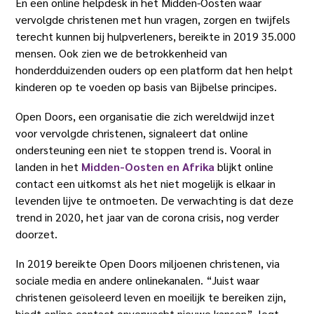
En een online helpdesk in het Midden-Oosten waar
vervolgde christenen met hun vragen, zorgen en twijfels
terecht kunnen bij hulpverleners, bereikte in 2019 35.000
mensen. Ook zien we de betrokkenheid van
honderdduizenden ouders op een platform dat hen helpt
kinderen op te voeden op basis van Bijbelse principes.
Open Doors, een organisatie die zich wereldwijd inzet
voor vervolgde christenen, signaleert dat online
ondersteuning een niet te stoppen trend is. Vooral in
landen in het
Midden-Oosten en Afrika
blijkt online
contact een uitkomst als het niet mogelijk is elkaar in
levenden lijve te ontmoeten. De verwachting is dat deze
trend in 2020, het jaar van de corona crisis, nog verder
doorzet.
In 2019 bereikte Open Doors miljoenen christenen, via
sociale media en andere onlinekanalen. “Juist waar
christenen geïsoleerd leven en moeilijk te bereiken zijn,
biedt online contact onverwacht nieuwe kansen”, legt