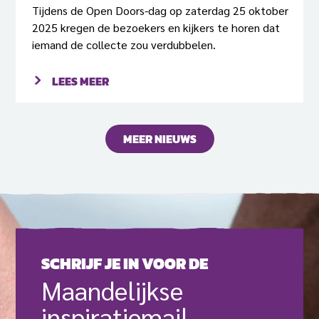
Tijdens de Open Doors-dag op zaterdag 25 oktober
2025 kregen de bezoekers en kijkers te horen dat
iemand de collecte zou verdubbelen.
LEES MEER
MEER NIEUWS
SCHRIJF JE IN VOOR DE
Maande­lijkse
inspiratie­mail