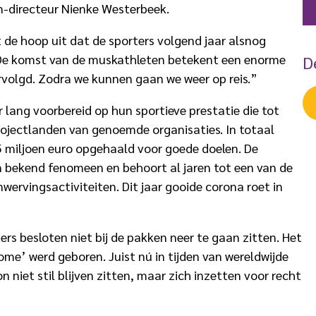
-directeur Nienke Westerbeek.
de hoop uit dat de sporters volgend jaar alsnog
“De komst van de muskathleten betekent een enorme
D
volgd. Zodra we kunnen gaan we weer op reis.”
r lang voorbereid op hun sportieve prestatie die tot
 projectlanden van genoemde organisaties. In totaal
5 miljoen euro opgehaald voor goede doelen. De
n bekend fenomeen en behoort al jaren tot een van de
rvingsactiviteiten. Dit jaar gooide corona roet in
s besloten niet bij de pakken neer te gaan zitten. Het
e’ werd geboren. Juist nú in tijden van wereldwijde
n niet stil blijven zitten, maar zich inzetten voor recht