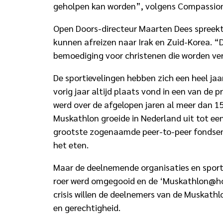
geholpen kan worden”, volgens Compassion
Open Doors-directeur Maarten Dees spreekt 
kunnen afreizen naar Irak en Zuid-Korea. 
bemoediging voor christenen die worden ver
De sportievelingen hebben zich een heel jaa
vorig jaar altijd plaats vond in een van de
werd over de afgelopen jaren al meer dan 1
Muskathlon groeide in Nederland uit tot ee
grootste zogenaamde peer-to-peer fondsenwe
het eten.
Maar de deelnemende organisaties en sporter
roer werd omgegooid en de ‘Muskathlon@hom
crisis willen de deelnemers van de Muskathlo
en gerechtigheid.