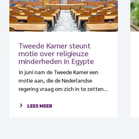
Tweede Kamer steunt
motie over religieuze
minderheden in Egypte
In juni nam de Tweede Kamer een
motie aan, die de Nederlandse
regering vraag om zich in te zetten
voor religieuze minderheden in
Egypte.
LEES MEER