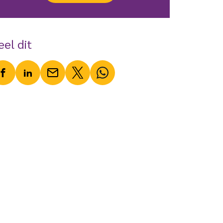
eel dit