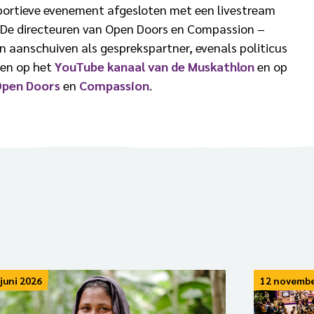
portieve evenement afgesloten met een livestream
. De directeuren van Open Doors en Compassion –
 aanschuiven als gesprekspartner, evenals politicus
lgen op het
YouTube kanaal van de Muskathlon
en op
pen Doors
en
Compassion
.
 juni 2026
12 novembe