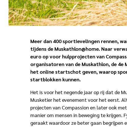
Meer dan 400 sportievelingen rennen, wan
tijdens de Muskathlon@home. Naar verwa
euro op voor hulpprojecten van Compassi
organisatoren van de Muskathlon, de 4e 
het online startschot geven, waarop spor
startblokken kunnen.
Het is voor het negende jaar op rij dat de M
Musketier het evenement voor het eerst. Alt
projecten van Compassion en later ook met
manier om mensen in beweging te krijgen. F
geraakt waardoor ze beter gaan begrijpen e