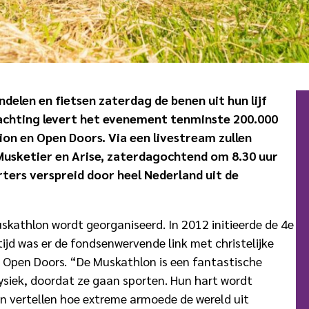
delen en fietsen zaterdag de benen uit hun lijf
chting levert het evenement tenminste 200.000
on en Open Doors. Via een livestream zullen
Musketier en Arise, zaterdagochtend om 8.30 uur
ters verspreid door heel Nederland uit de
uskathlon wordt georganiseerd. In 2012 initieerde de 4e
ijd was er de fondsenwervende link met christelijke
 Open Doors. “De Muskathlon is een fantastische
ysiek, doordat ze gaan sporten. Hun hart wordt
n vertellen hoe extreme armoede de wereld uit