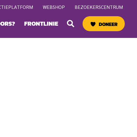
CTIEPLATFORM
WEBSHOP
BEZOEKERSCENTRUM
Zoeken
OORS?
FRONTLINIE
DONEER