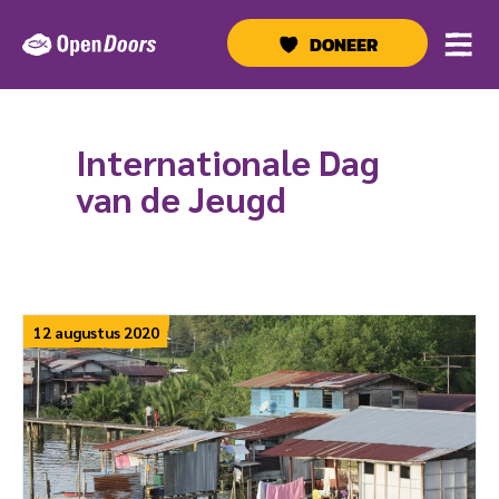
Ga
naar
DONEER
de
inhoud
Internationale Dag
van de Jeugd
12 augustus 2020