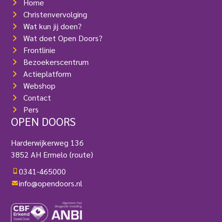
Home
Christenvervolging
Wat kun jij doen?
Wat doet Open Doors?
Frontlinie
Bezoekerscentrum
Actieplatform
Webshop
Contact
Pers
OPEN DOORS
Harderwijkerweg 136
3852 AH Ermelo
(route)
0341-465000
info@opendoors.nl