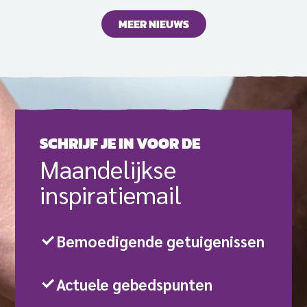
MEER NIEUWS
SCHRIJF JE IN VOOR DE
Maande­lijkse
inspiratie­mail
Bemoedigende getuigenissen
Actuele gebedspunten