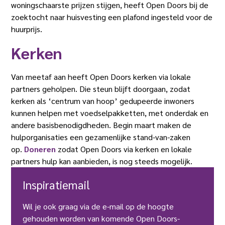
woningschaarste prijzen stijgen, heeft Open Doors bij de
zoektocht naar huisvesting een plafond ingesteld voor de
huurprijs.
Kerken
Van meetaf aan heeft Open Doors kerken via lokale
partners geholpen. Die steun blijft doorgaan, zodat
kerken als ‘centrum van hoop’ gedupeerde inwoners
kunnen helpen met voedselpakketten, met onderdak en
andere basisbenodigdheden. Begin maart maken de
hulporganisaties een gezamenlijke stand-van-zaken
op.
Doneren
zodat Open Doors via kerken en lokale
partners hulp kan aanbieden, is nog steeds mogelijk.
Inspiratiemail
Wil je ook graag via de e-mail op de hoogte
gehouden worden van komende Open Doors-