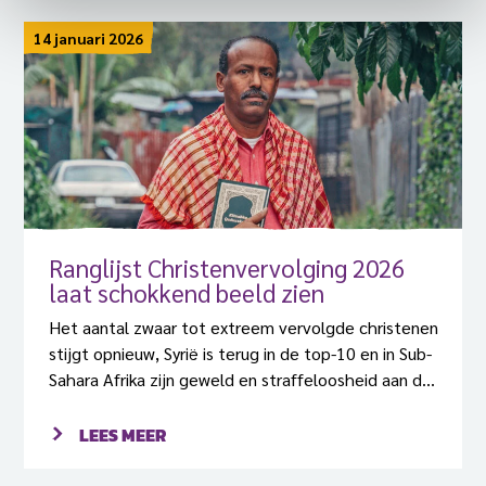
14 januari 2026
Ranglijst Christenvervolging 2026
laat schokkend beeld zien
Het aantal zwaar tot extreem vervolgde christenen
stijgt opnieuw, Syrië is terug in de top-10 en in Sub-
Sahara Afrika zijn geweld en straffeloosheid aan de
orde van de dag. Dit zijn enkele van de
verontrustende conclusies van de Ranglijst
LEES MEER
Christenvervolging 2026.