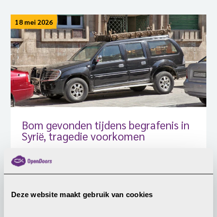
18 mei 2026
Bom gevonden tijdens begrafenis in
Syrië, tragedie voorkomen
In Aleppo werd op 13 mei een tragedie voorkomen
toen een bom werd ontdekt tijdens een
drukbezochte begrafenisdienst in een kerk.
Deze website maakt gebruik van cookies
LEES MEER