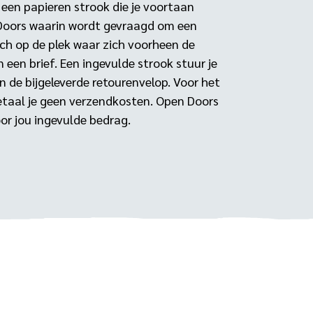
 een papieren strook die je voortaan
Doors waarin wordt gevraagd om een
ich op de plek waar zich voorheen de
een brief. Een ingevulde strook stuur je
 de bijgeleverde retourenvelop. Voor het
etaal je geen verzendkosten. Open Doors
oor jou ingevulde bedrag.