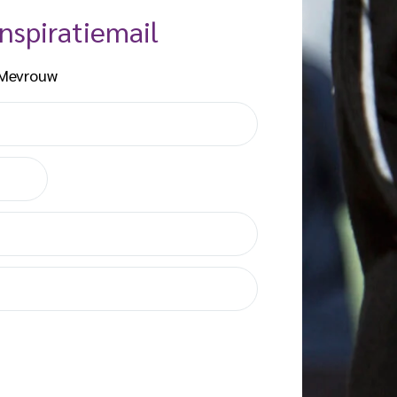
nspiratiemail
Mevrouw