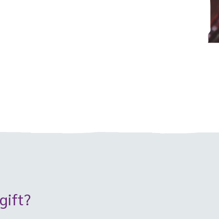
gift?