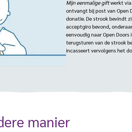
Mijn eenmalige gift
werkt via
ontvangt bij post van Open 
donatie. De strook bevindt z
acceptgiro bevond, onderaan 
eenvoudig naar Open Doors in
terugsturen van de strook b
incasseert vervolgens het d
ndere manier