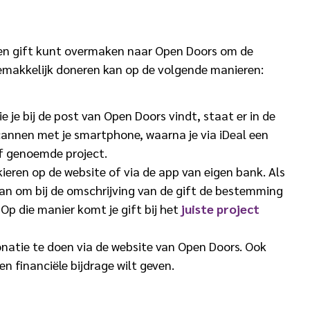
 een gift kunt overmaken naar Open Doors om de
gemakkelijk doneren kan op de volgende manieren:
ie je bij de post van Open Doors vindt, staat er in de
cannen met je smartphone, waarna je via iDeal een
ief genoemde project.
ren op de website of via de app van eigen bank. Als
aan om bij de omschrijving van de gift de bestemming
. Op die manier komt je gift bij het
juiste project
onatie te doen via de website van Open Doors. Ook
een financiële bijdrage wilt geven.