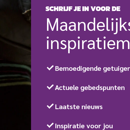
SCHRIJF JE IN VOOR DE
Maande­lijk
inspiratie­m
Bemoedigende getuigen
Actuele gebedspunten
Laatste nieuws
Inspiratie voor jou