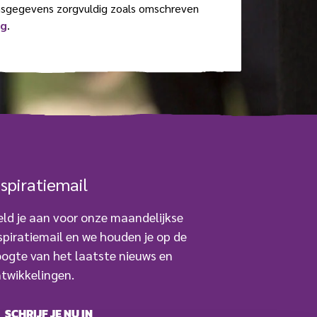
nsgegevens zorgvuldig zoals omschreven
ng
.
nspiratiemail
ld je aan voor onze maandelijkse
spiratiemail en we houden je op de
ogte van het laatste nieuws en
twikkelingen.
SCHRIJF JE NU IN