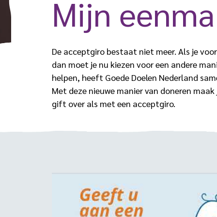
Mijn eenmal
De acceptgiro bestaat niet meer. Als je vo
dan moet je nu kiezen voor een andere manier
helpen, heeft Goede Doelen Nederland sa
Met deze nieuwe manier van doneren maak j
gift over als met een acceptgiro.