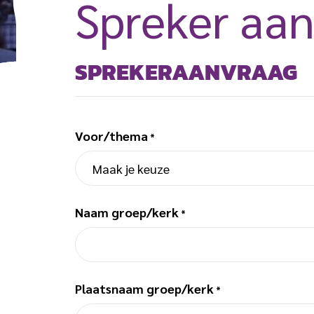
Spreker aa
SPREKERAANVRAAG
Voor/thema
*
Naam groep/kerk
*
Plaatsnaam groep/kerk
*