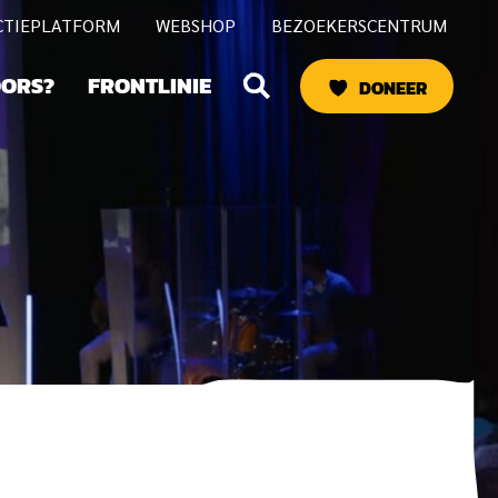
CTIEPLATFORM
WEBSHOP
BEZOEKERSCENTRUM
Zoeken
OORS?
FRONTLINIE
DONEER