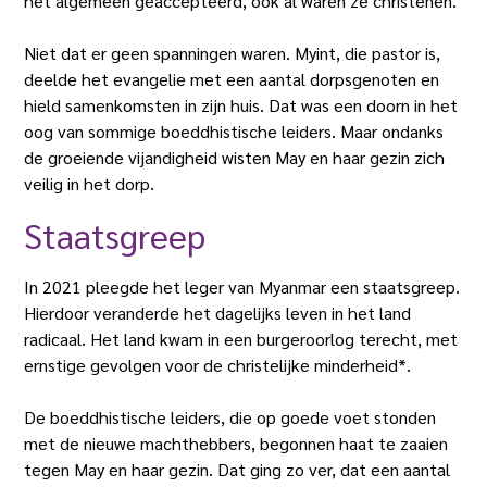
het algemeen geaccepteerd, ook al waren ze christenen.
Niet dat er geen spanningen waren. Myint, die pastor is,
deelde het evangelie met een aantal dorpsgenoten en
hield samenkomsten in zijn huis. Dat was een doorn in het
oog van sommige boeddhistische leiders. Maar ondanks
de groeiende vijandigheid wisten May en haar gezin zich
veilig in het dorp.
Staatsgreep
In 2021 pleegde het leger van Myanmar een staatsgreep.
Hierdoor veranderde het dagelijks leven in het land
radicaal. Het land kwam in een burgeroorlog terecht, met
ernstige gevolgen voor de christelijke minderheid*.
De boeddhistische leiders, die op goede voet stonden
met de nieuwe machthebbers, begonnen haat te zaaien
tegen May en haar gezin. Dat ging zo ver, dat een aantal