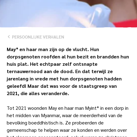
SCROLL
NAAR
BENEDEN
PERSOONLIJKE VERHALEN
May* en haar man zijn op de vlucht. Hun
dorpsgenoten roofden al hun bezit en brandden hun
huis plat. Het echtpaar zelf ontsnapte
ternauwernood aan de dood. En dat terwijl ze
jarenlang in vrede met hun dorpsgenoten hadden
geleefd! Maar dat was voor de staatsgreep van
2021, die alles veranderde.
Tot 2021 woonden May en haar man Myint* in een dorp in
het midden van Myanmar, waar de meerderheid van de
bevolking boeddhistisch is. Ze probeerden de
gemeenschap te helpen waar ze konden en werden over