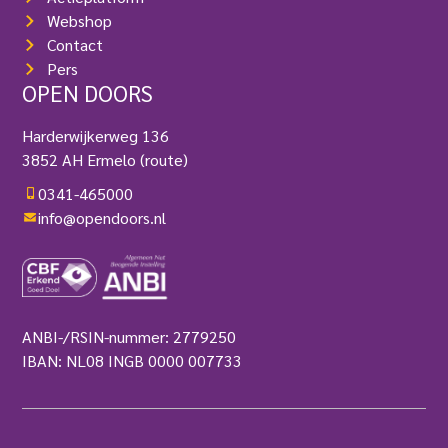
Webshop
Contact
Pers
OPEN DOORS
Harderwijkerweg 136
3852 AH Ermelo
(route)
0341-465000
info@opendoors.nl
ANBI-/RSIN-nummer: 2779250
IBAN: NL08 INGB 0000 007733