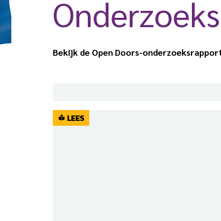
Onder­zoeks
Bekijk de Open Doors-onderzoeksrapporte
LEES