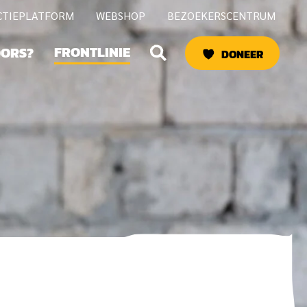
CTIEPLATFORM
WEBSHOP
BEZOEKERSCENTRUM
Zoeken
FRONTLINIE
OORS?
DONEER