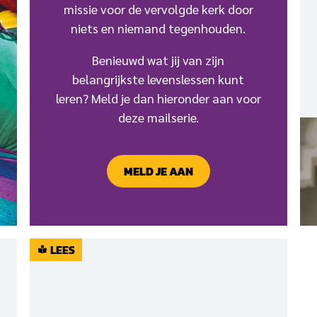
missie voor de vervolgde kerk door
niets en niemand tegenhouden.
Benieuwd wat jij van zijn
belangrijkste levenslessen kunt
leren? Meld je dan hieronder aan voor
deze mailserie.
MELD JE AAN
LEES