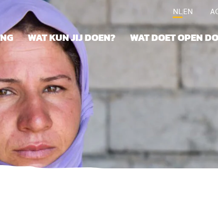
NL
EN
A
ING
WAT KUN JIJ DOEN?
WAT DOET OPEN D