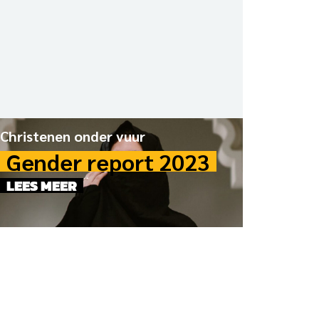
Christenen onder vuur
Gender report 2023
LEES MEER