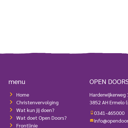
menu
OPEN DOOR
Home
Harderwijkerweg
Christenvervolging
3852 AH Ermelo
(
Wat kun jij doen?
0341-465000
Wat doet Open Doors?
info@opendoor
Frontlinie