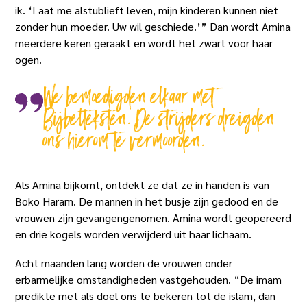
ik. ‘Laat me alstublieft leven, mijn kinderen kunnen niet
zonder hun moeder. Uw wil geschiede.’” Dan wordt Amina
meerdere keren geraakt en wordt het zwart voor haar
ogen.
We bemoedigden elkaar met
Bijbelteksten. De strijders dreigden
ons hierom te vermoorden.
Als Amina bijkomt, ontdekt ze dat ze in handen is van
Boko Haram. De mannen in het busje zijn gedood en de
vrouwen zijn gevangengenomen. Amina wordt geopereerd
en drie kogels worden verwijderd uit haar lichaam.
Acht maanden lang worden de vrouwen onder
erbarmelijke omstandigheden vastgehouden. “De imam
predikte met als doel ons te bekeren tot de islam, dan