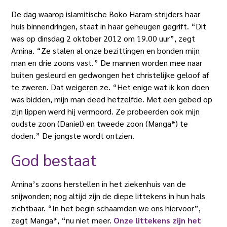
De dag waarop islamitische Boko Haram-strijders haar
huis binnendringen, staat in haar geheugen gegrift. “Dit
was op dinsdag 2 oktober 2012 om 19.00 uur”, zegt
Amina. “Ze stalen al onze bezittingen en bonden mijn
man en drie zoons vast.” De mannen worden mee naar
buiten gesleurd en gedwongen het christelijke geloof af
te zweren. Dat weigeren ze. “Het enige wat ik kon doen
was bidden, mijn man deed hetzelfde. Met een gebed op
zijn lippen werd hij vermoord. Ze probeerden ook mijn
oudste zoon (Daniel) en tweede zoon (Manga*) te
doden.” De jongste wordt ontzien.
God bestaat
Amina’s zoons herstellen in het ziekenhuis van de
snijwonden; nog altijd zijn de diepe littekens in hun hals
zichtbaar. “In het begin schaamden we ons hiervoor”,
zegt Manga*, “nu niet meer.
Onze littekens zijn het