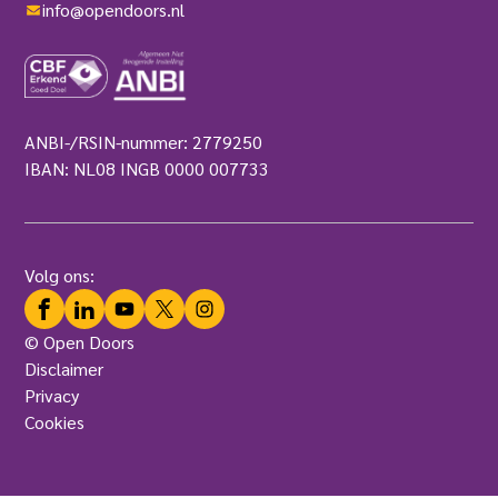
info@opendoors.nl
ANBI-/RSIN-nummer: 2779250
IBAN: NL08 INGB 0000 007733
Volg ons:
Facebook
LinkedIn
YouTube
Twitter
Instagram
© Open Doors
Disclaimer
Privacy
Cookies