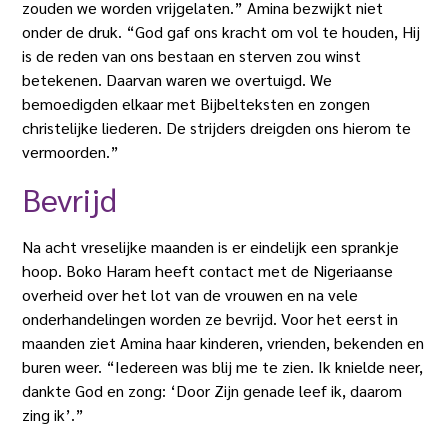
zouden we worden vrijgelaten.” Amina bezwijkt niet
onder de druk. “God gaf ons kracht om vol te houden, Hij
is de reden van ons bestaan en sterven zou winst
betekenen. Daarvan waren we overtuigd. We
bemoedigden elkaar met Bijbelteksten en zongen
christelijke liederen. De strijders dreigden ons hierom te
vermoorden.”
Bevrijd
Na acht vreselijke maanden is er eindelijk een sprankje
hoop. Boko Haram heeft contact met de Nigeriaanse
overheid over het lot van de vrouwen en na vele
onderhandelingen worden ze bevrijd. Voor het eerst in
maanden ziet Amina haar kinderen, vrienden, bekenden en
buren weer. “Iedereen was blij me te zien. Ik knielde neer,
dankte God en zong: ‘Door Zijn genade leef ik, daarom
zing ik’.”