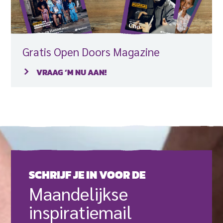
Gratis Open Doors Magazine
VRAAG ‘M NU AAN!
SCHRIJF JE IN VOOR DE
Maande­lijkse
inspiratie­mail