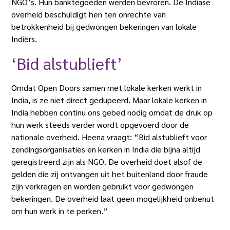
NGO’s. Hun banktegoeden werden bevroren. De Indiase
overheid beschuldigt hen ten onrechte van
betrokkenheid bij gedwongen bekeringen van lokale
Indiërs.
‘Bid alstublieft’
Omdat Open Doors samen met lokale kerken werkt in
India, is ze niet direct gedupeerd. Maar lokale kerken in
India hebben continu ons gebed nodig omdat de druk op
hun werk steeds verder wordt opgevoerd door de
nationale overheid. Heena vraagt: “Bid alstublieft voor
zendingsorganisaties en kerken in India die bijna altijd
geregistreerd zijn als NGO. De overheid doet alsof de
gelden die zij ontvangen uit het buitenland door fraude
zijn verkregen en worden gebruikt voor gedwongen
bekeringen. De overheid laat geen mogelijkheid onbenut
om hun werk in te perken.”