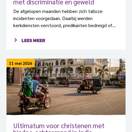
met discriminatie en geweld
De afgelopen maanden hebben zich talloze
incidenten voorgedaan. Daarbij werden
kerkdiensten verstoord, predikanten bedreigd of
aangevallen en de bouw van veel kerken stilgelegd.
LEES MEER
11 mei 2026
Ultimatum voor christenen met