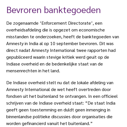
Bevroren banktegoeden
De zogenaamde ‘Enforcement Directorate’, een
overheidsafdeling die is opgezet om economische
misstanden te onderzoeken, heeft de banktegoeden van
Amnesty in India al op 10 september bevroren. Dit was
direct nadat Amnesty International twee rapporten had
gepubliceerd waarin stevige kritiek werd geuit op de
Indiase overheid en de bedenkelijke staat van de
mensenrechten in het land.
De Indiase overheid stelt nu dat de lokale afdeling van
Amnesty International de wet heeft overtreden door
fondsen uit het buitenland te ontvangen. In een officieel
schrijven van de Indiase overheid staat: “De staat India
geeft geen toestemming en duldt geen inmenging in
binnenlandse politieke discussies door organisaties die
worden gefinancierd vanuit het buitenland.”