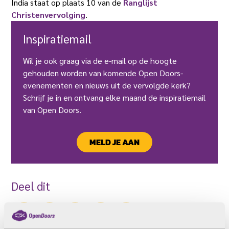
India staat op plaats 10 van de
Ranglijst
Christenvervolging
.
Inspiratiemail
Wil je ook graag via de e-mail op de hoogte
gehouden worden van komende Open Doors-
evenementen en nieuws uit de vervolgde kerk?
Schrijf je in en ontvang elke maand de inspiratiemail
van Open Doors.
MELD JE AAN
Deel dit