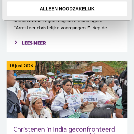
van christenen in India
ALLEEN NOODZAKELIJK
Op zaterdag 20 juni 2026 was er een grote
demonstratie tegen religieuze bekeringen.
“Arresteer christelijke voorgangers!”, riep de
menigte.
LEES MEER
18 juni 2026
Christenen in India geconfronteerd