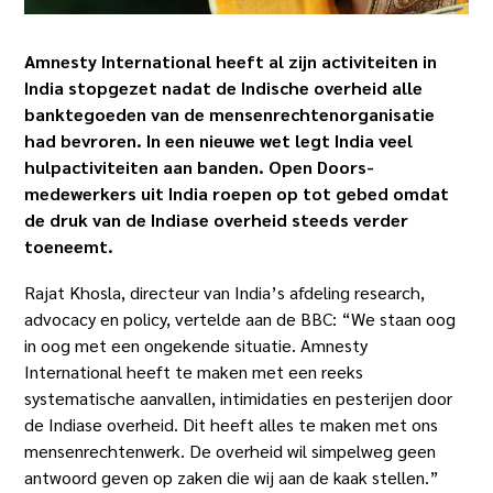
Amnesty International heeft al zijn activiteiten in
India stopgezet nadat de Indische overheid alle
banktegoeden van de mensenrechtenorganisatie
had bevroren. In een nieuwe wet legt India veel
hulpactiviteiten aan banden. Open Doors-
medewerkers uit India roepen op tot gebed omdat
de druk van de Indiase overheid steeds verder
toeneemt.
Rajat Khosla, directeur van India’s afdeling research,
advocacy en policy, vertelde aan de BBC: “We staan oog
in oog met een ongekende situatie. Amnesty
International heeft te maken met een reeks
systematische aanvallen, intimidaties en pesterijen door
de Indiase overheid. Dit heeft alles te maken met ons
mensenrechtenwerk. De overheid wil simpelweg geen
antwoord geven op zaken die wij aan de kaak stellen.”