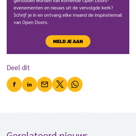
gehouden worden van komende Open Doors-
evenementen en nieuws uit de vervolgde kerk?
Schrijf je in en ontvang elke maand de inspiratiemail
van Open Doors.
MELD JE AAN
Deel dit
Gerelateerd nieuws