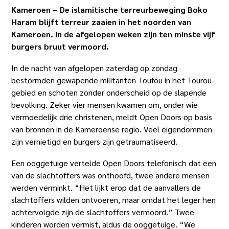
Kameroen – De islamitische terreurbeweging Boko
Haram blijft terreur zaaien in het noorden van
Kameroen. In de afgelopen weken zijn ten minste vijf
burgers bruut vermoord.
In de nacht van afgelopen zaterdag op zondag
bestormden gewapende militanten Toufou in het Tourou-
gebied en schoten zonder onderscheid op de slapende
bevolking. Zeker vier mensen kwamen om, onder wie
vermoedelijk drie christenen, meldt Open Doors op basis
van bronnen in de Kameroense regio. Veel eigendommen
zijn vernietigd en burgers zijn getraumatiseerd.
Een ooggetuige vertelde Open Doors telefonisch dat een
van de slachtoffers was onthoofd, twee andere mensen
werden verminkt. “Het lijkt erop dat de aanvallers de
slachtoffers wilden ontvoeren, maar omdat het leger hen
achtervolgde zijn de slachtoffers vermoord.” Twee
kinderen worden vermist, aldus de ooggetuige. “We