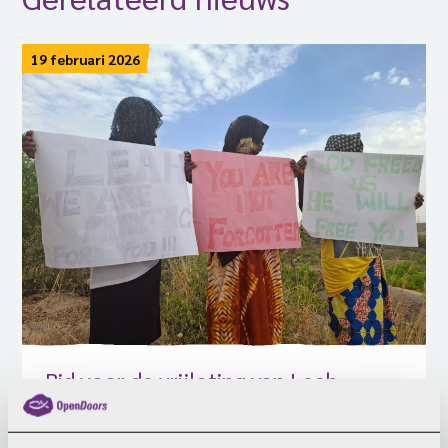
19 februari 2026
Bid voor de vrijlating van Leah
Sharibu
Vandaag is het precies acht jaar geleden dat Leah