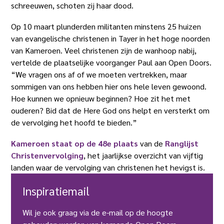
schreeuwen, schoten zij haar dood.
Op 10 maart plunderden militanten minstens 25 huizen
van evangelische christenen in Tayer in het hoge noorden
van Kameroen. Veel christenen zijn de wanhoop nabij,
vertelde de plaatselijke voorganger Paul aan Open Doors.
“We vragen ons af of we moeten vertrekken, maar
sommigen van ons hebben hier ons hele leven gewoond.
Hoe kunnen we opnieuw beginnen? Hoe zit het met
ouderen? Bid dat de Here God ons helpt en versterkt om
de vervolging het hoofd te bieden.”
Kameroen staat op de 48e plaats
van de
Ranglijst
Christenvervolging
, het jaarlijkse overzicht van vijftig
landen waar de vervolging van christenen het hevigst is.
Inspiratiemail
Wil je ook graag via de e-mail op de hoogte