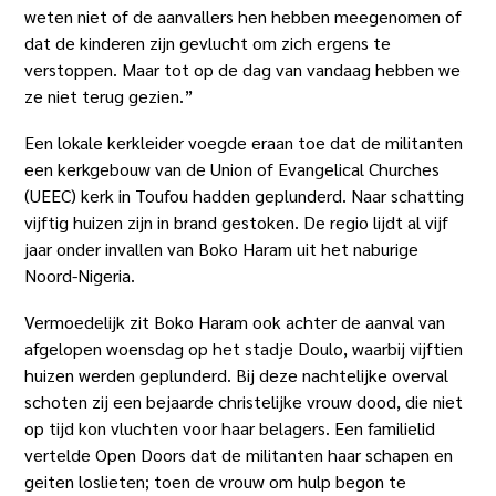
weten niet of de aanvallers hen hebben meegenomen of
dat de kinderen zijn gevlucht om zich ergens te
verstoppen. Maar tot op de dag van vandaag hebben we
ze niet terug gezien.”
Een lokale kerkleider voegde eraan toe dat de militanten
een kerkgebouw van de Union of Evangelical Churches
(UEEC) kerk in Toufou hadden geplunderd. Naar schatting
vijftig huizen zijn in brand gestoken. De regio lijdt al vijf
jaar onder invallen van Boko Haram uit het naburige
Noord-Nigeria.
Vermoedelijk zit Boko Haram ook achter de aanval van
afgelopen woensdag op het stadje Doulo, waarbij vijftien
huizen werden geplunderd. Bij deze nachtelijke overval
schoten zij een bejaarde christelijke vrouw dood, die niet
op tijd kon vluchten voor haar belagers. Een familielid
vertelde Open Doors dat de militanten haar schapen en
geiten loslieten; toen de vrouw om hulp begon te