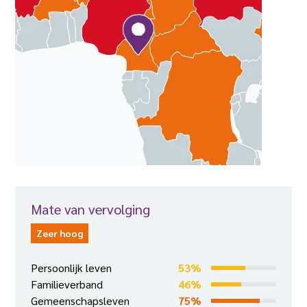
Mate van vervolging
Zeer hoog
Persoonlijk leven
53%
Familieverband
46%
Gemeenschapsleven
75%