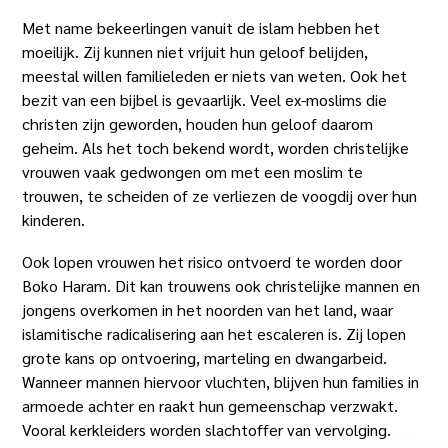
Met name bekeerlingen vanuit de islam hebben het
moeilijk. Zij kunnen niet vrijuit hun geloof belijden,
meestal willen familieleden er niets van weten. Ook het
bezit van een bijbel is gevaarlijk. Veel ex-moslims die
christen zijn geworden, houden hun geloof daarom
geheim. Als het toch bekend wordt, worden christelijke
vrouwen vaak gedwongen om met een moslim te
trouwen, te scheiden of ze verliezen de voogdij over hun
kinderen.
Ook lopen vrouwen het risico ontvoerd te worden door
Boko Haram. Dit kan trouwens ook christelijke mannen en
jongens overkomen in het noorden van het land, waar
islamitische radicalisering aan het escaleren is. Zij lopen
grote kans op ontvoering, marteling en dwangarbeid.
Wanneer mannen hiervoor vluchten, blijven hun families in
armoede achter en raakt hun gemeenschap verzwakt.
Vooral kerkleiders worden slachtoffer van vervolging.