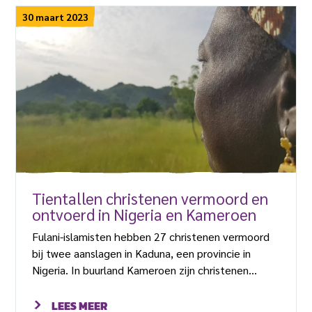
30 maart 2023
Tientallen christenen vermoord en
ontvoerd in Nigeria en Kameroen
Fulani-islamisten hebben 27 christenen vermoord
bij twee aanslagen in Kaduna, een provincie in
Nigeria. In buurland Kameroen zijn christenen
ontvoerd. Dat hebben plaatselijke bronnen
gemeld. Zeventien christenen werden op vrijdag 10
LEES MEER