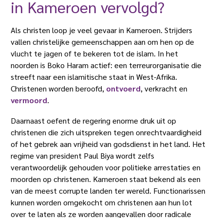
in Kameroen vervolgd?
Als christen loop je veel gevaar in Kameroen. Strijders
vallen christelijke gemeenschappen aan om hen op de
vlucht te jagen of te bekeren tot de islam. In het
noorden is Boko Haram actief: een terreurorganisatie die
streeft naar een islamitische staat in West-Afrika.
Christenen worden beroofd,
ontvoerd
, verkracht en
vermoord
.
Daarnaast oefent de regering enorme druk uit op
christenen die zich uitspreken tegen onrechtvaardigheid
of het gebrek aan vrijheid van godsdienst in het land. Het
regime van president Paul Biya wordt zelfs
verantwoordelijk gehouden voor politieke arrestaties en
moorden op christenen. Kameroen staat bekend als een
van de meest corrupte landen ter wereld. Functionarissen
kunnen worden omgekocht om christenen aan hun lot
over te laten als ze worden aangevallen door radicale