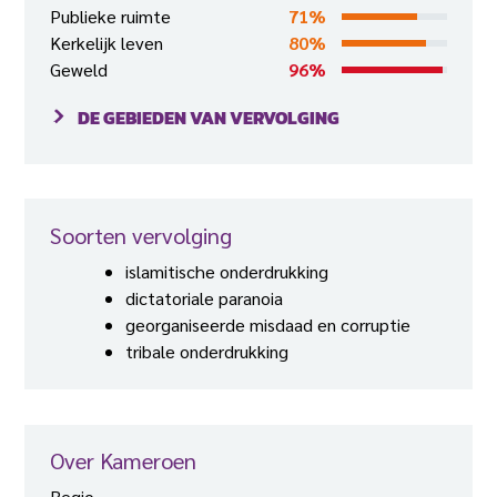
Publieke ruimte
71%
Kerkelijk leven
80%
Geweld
96%
DE GEBIEDEN VAN VERVOLGING
Soorten vervolging
islamitische onderdrukking
dictatoriale paranoia
georganiseerde misdaad en corruptie
tribale onderdrukking
Over Kameroen
Regio