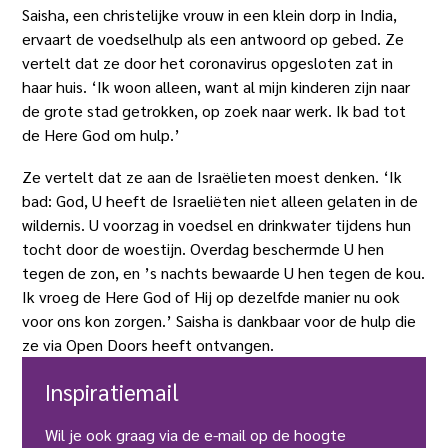
Saisha, een christelijke vrouw in een klein dorp in India,
ervaart de voedselhulp als een antwoord op gebed. Ze
vertelt dat ze door het coronavirus opgesloten zat in
haar huis. ‘Ik woon alleen, want al mijn kinderen zijn naar
de grote stad getrokken, op zoek naar werk. Ik bad tot
de Here God om hulp.’
Ze vertelt dat ze aan de Israëlieten moest denken. ‘Ik
bad: God, U heeft de Israeliëten niet alleen gelaten in de
wildernis. U voorzag in voedsel en drinkwater tijdens hun
tocht door de woestijn. Overdag beschermde U hen
tegen de zon, en ’s nachts bewaarde U hen tegen de kou.
Ik vroeg de Here God of Hij op dezelfde manier nu ook
voor ons kon zorgen.’ Saisha is dankbaar voor de hulp die
ze via Open Doors heeft ontvangen.
Inspiratiemail
Wil je ook graag via de e-mail op de hoogte