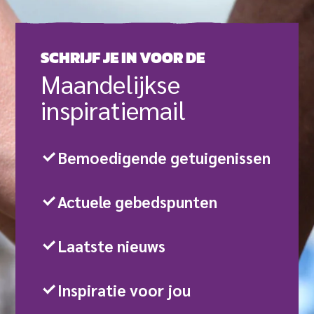
SCHRIJF JE IN VOOR DE
Maande­lijkse
inspiratie­mail
Bemoedigende getuigenissen
Actuele gebedspunten
Laatste nieuws
Inspiratie voor jou