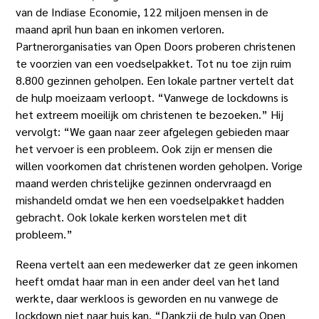
van de Indiase Economie, 122 miljoen mensen in de
maand april hun baan en inkomen verloren.
Partnerorganisaties van Open Doors proberen christenen
te voorzien van een voedselpakket. Tot nu toe zijn ruim
8.800 gezinnen geholpen. Een lokale partner vertelt dat
de hulp moeizaam verloopt. “Vanwege de lockdowns is
het extreem moeilijk om christenen te bezoeken.” Hij
vervolgt: “We gaan naar zeer afgelegen gebieden maar
het vervoer is een probleem. Ook zijn er mensen die
willen voorkomen dat christenen worden geholpen. Vorige
maand werden christelijke gezinnen ondervraagd en
mishandeld omdat we hen een voedselpakket hadden
gebracht. Ook lokale kerken worstelen met dit
probleem.”
Reena vertelt aan een medewerker dat ze geen inkomen
heeft omdat haar man in een ander deel van het land
werkte, daar werkloos is geworden en nu vanwege de
lockdown niet naar huis kan. “Dankzij de hulp van Open