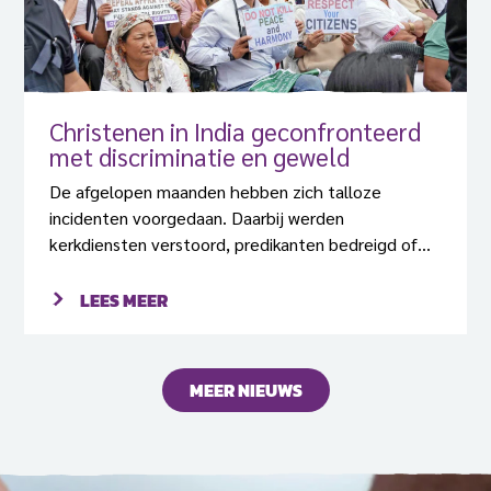
Christenen in India geconfronteerd
met discriminatie en geweld
De afgelopen maanden hebben zich talloze
incidenten voorgedaan. Daarbij werden
kerkdiensten verstoord, predikanten bedreigd of
aangevallen en de bouw van veel kerken stilgelegd.
LEES MEER
MEER NIEUWS