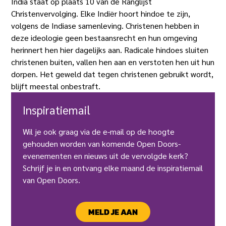
India staat op plaats 10 van de Ranglijst
Christenvervolging. Elke Indiër hoort hindoe te zijn,
volgens de Indiase samenleving. Christenen hebben in
deze ideologie geen bestaansrecht en hun omgeving
herinnert hen hier dagelijks aan. Radicale hindoes sluiten
christenen buiten, vallen hen aan en verstoten hen uit hun
dorpen. Het geweld dat tegen christenen gebruikt wordt,
blijft meestal onbestraft.
Inspiratiemail
Wil je ook graag via de e-mail op de hoogte
gehouden worden van komende Open Doors-
evenementen en nieuws uit de vervolgde kerk?
Schrijf je in en ontvang elke maand de inspiratiemail
van Open Doors.
MELD JE AAN