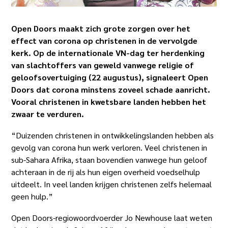
Open Doors maakt zich grote zorgen over het
effect van corona op christenen in de vervolgde
kerk. Op de internationale VN-dag ter herdenking
van slachtoffers van geweld vanwege religie of
geloofsovertuiging (22 augustus), signaleert Open
Doors dat corona minstens zoveel schade aanricht.
Vooral christenen in kwetsbare landen hebben het
zwaar te verduren.
“Duizenden christenen in ontwikkelingslanden hebben als
gevolg van corona hun werk verloren. Veel christenen in
sub-Sahara Afrika, staan bovendien vanwege hun geloof
achteraan in de rij als hun eigen overheid voedselhulp
uitdeelt. In veel landen krijgen christenen zelfs helemaal
geen hulp.”
Open Doors-regiowoordvoerder Jo Newhouse laat weten