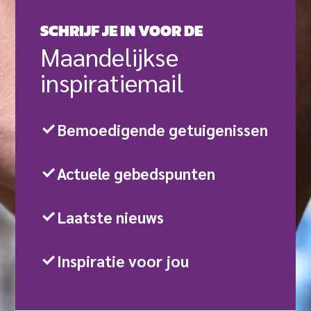
SCHRIJF JE IN VOOR DE
Maande­lijkse
inspiratie­mail
Bemoedigende getuigenissen
Actuele gebedspunten
Laatste nieuws
Inspiratie voor jou