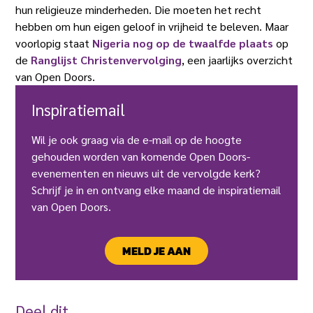
hun religieuze minderheden. Die moeten het recht
hebben om hun eigen geloof in vrijheid te beleven. Maar
voorlopig staat
Nigeria nog op de twaalfde plaats
op
de
Ranglijst Christenvervolging
, een jaarlijks overzicht
van Open Doors.
Inspiratiemail
Wil je ook graag via de e-mail op de hoogte
gehouden worden van komende Open Doors-
evenementen en nieuws uit de vervolgde kerk?
Schrijf je in en ontvang elke maand de inspiratiemail
van Open Doors.
MELD JE AAN
Deel dit