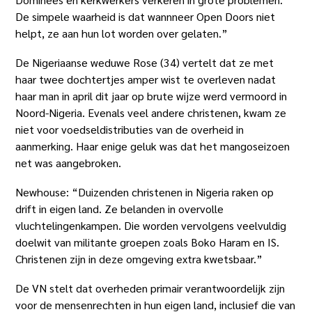
De simpele waarheid is dat wannneer Open Doors niet
helpt, ze aan hun lot worden over gelaten.”
De Nigeriaanse weduwe Rose (34) vertelt dat ze met
haar twee dochtertjes amper wist te overleven nadat
haar man in april dit jaar op brute wijze werd vermoord in
Noord-Nigeria. Evenals veel andere christenen, kwam ze
niet voor voedseldistributies van de overheid in
aanmerking. Haar enige geluk was dat het mangoseizoen
net was aangebroken.
Newhouse: “Duizenden christenen in Nigeria raken op
drift in eigen land. Ze belanden in overvolle
vluchtelingenkampen. Die worden vervolgens veelvuldig
doelwit van militante groepen zoals Boko Haram en IS.
Christenen zijn in deze omgeving extra kwetsbaar.”
De VN stelt dat overheden primair verantwoordelijk zijn
voor de mensenrechten in hun eigen land, inclusief die van