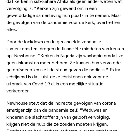
dat kerken in sub-Sahara Afrika als geen ander weten wat
vervolging is. “Kerken zijn gewend om in een
gewelddadige samenleving hun plaats in te nemen. Maar
de gevolgen van de pandemie voor de kerk, overtreffen
alles.”
Door de lockdown en de gecancelde zondagse
samenkomsten, drogen de financiële middelen van kerken
op. Newhouse: “Kerken in Nigeria zijn wanhopig omdat ze
geen inkomsten meer hebben. Ze kunnen hun vervolgde
geloofsgenoten niet de steun geven die nodig is.” Extra
schrijnend is dat juist deze christenen ook voor de
uitbraak van Covid-19 al in een moeilijke situatie
verkeerden.
Newhouse stelt dat de indirecte gevolgen van corona
ernstiger zijn dan de pandemie zelf. “Weduwes en
kinderen die slachtoffer zijn van geloofsvervolging,
krijgen niet de hulp die ze zouden moeten krijgen.
Dominees en kerkwerkers verkeren in grote problemen.