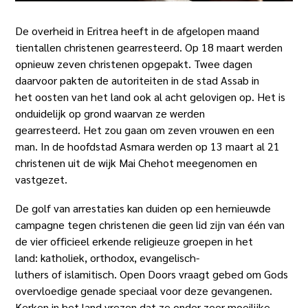
De overheid in Eritrea heeft in de afgelopen maand
tientallen christenen gearresteerd. Op 18 maart werden
opnieuw zeven christenen opgepakt. Twee dagen
daarvoor pakten de autoriteiten in de stad Assab in
het oosten van het land ook al acht gelovigen op. Het is
onduidelijk op grond waarvan ze werden
gearresteerd. Het zou gaan om zeven vrouwen en een
man. In de hoofdstad Asmara werden op 13 maart al 21
christenen uit de wijk Mai Chehot meegenomen en
vastgezet.
De golf van arrestaties kan duiden op een hernieuwde
campagne tegen christenen die geen lid zijn van één van
de vier officieel erkende religieuze groepen in het
land: katholiek, orthodox, evangelisch-
luthers of islamitisch. Open Doors vraagt gebed om Gods
overvloedige genade speciaal voor deze gevangenen.
Kerken in het land vrezen dat ze onder zeer moeilijke