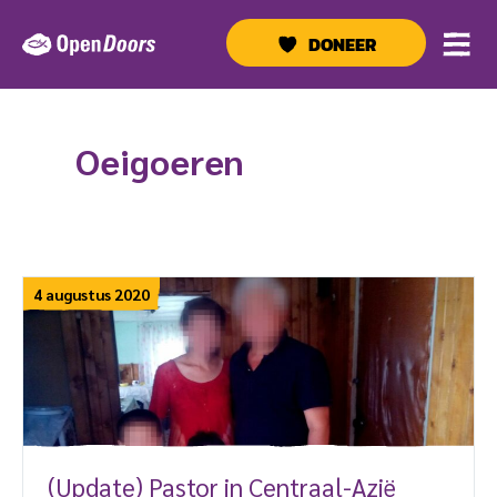
Ga
naar
DONEER
de
inhoud
Oeigoeren
4 augustus 2020
(Update) Pastor in Centraal-Azië