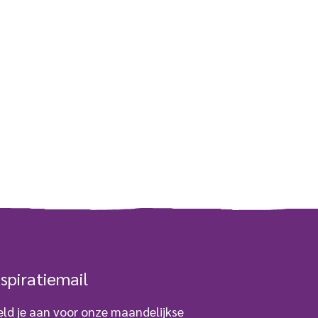
nspiratiemail
ld je aan voor onze maandelijkse