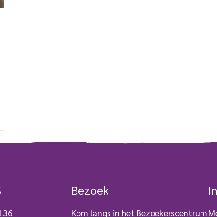
S
Bezoek
I
 136
Kom langs in het Bezoekerscentrum
Me