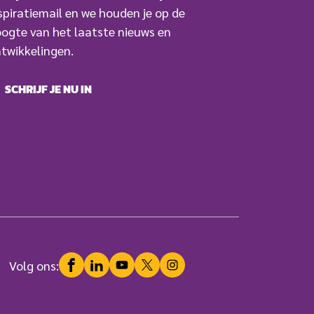
spiratiemail en we houden je op de
ogte van het laatste nieuws en
twikkelingen.
SCHRIJF JE NU IN
Facebook
LinkedIn
YouTube
Twitter
Instagram
Volg ons: