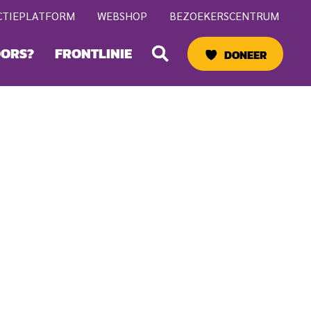
CTIEPLATFORM
WEBSHOP
BEZOEKERSCENTRUM
Zoeken
OORS?
FRONTLINIE
DONEER