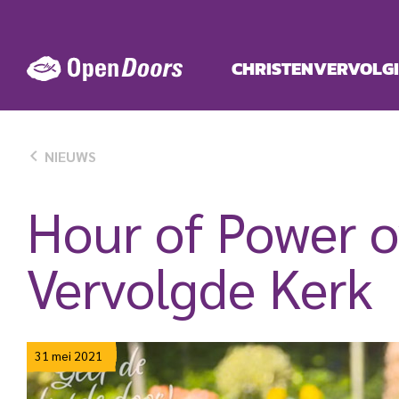
Ga
naar
de
CHRISTENVERVOLG
inhoud
NIEUWS
Hour of Power o
Vervolgde Kerk
31 mei 2021