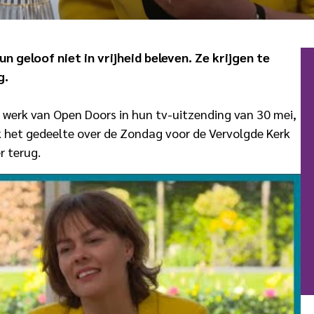
n geloof niet in vrijheid beleven. Ze krijgen te
g.
werk van Open Doors in hun tv-uitzending van 30 mei,
k het gedeelte over de Zondag voor de Vervolgde Kerk
r terug.