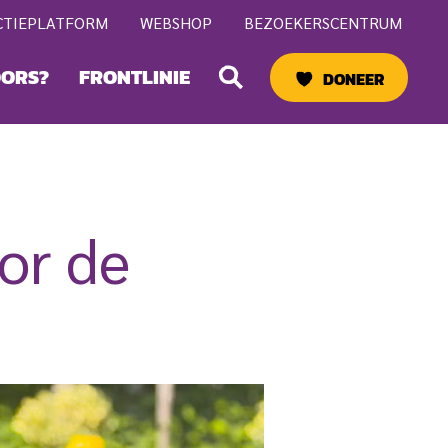
CTIEPLATFORM
WEBSHOP
BEZOEKERSCENTRUM
Zoeken
OORS?
FRONTLINIE
DONEER
or de