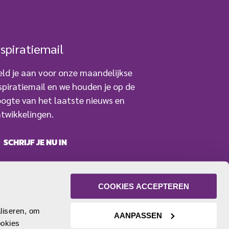
nspiratiemail
ld je aan voor onze maandelijkse
spiratiemail en we houden je op de
ogte van het laatste nieuws en
twikkelingen.
SCHRIJF JE NU IN
COOKIES ACCEPTEREN
liseren, om 
AANPASSEN
okies 