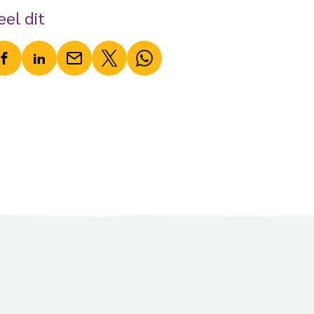
eel dit