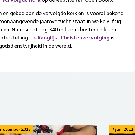
n en gebed aan de vervolgde kerk en is vooral bekend
 toonaangevende jaaroverzicht staat in welke vijftig
den. Naar schatting 340 miljoen christenen lijden
hterstelling. De
Ranglijst Christenvervolging
is
odsdienstvrijheid in de wereld.
 november 2023
7 juni 2022