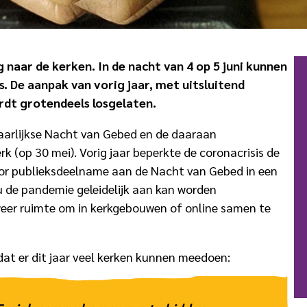
 naar de kerken. In de nacht van 4 op 5 juni kunnen
s. De aanpak van vorig jaar, met uitsluitend
rdt grotendeels losgelaten.
aarlijkse Nacht van Gebed en de daaraan
 (op 30 mei). Vorig jaar beperkte de coronacrisis de
or publieksdeelname aan de Nacht van Gebed in een
Nu de pandemie geleidelijk aan kan worden
weer ruimte om in kerkgebouwen of online samen te
at er dit jaar veel kerken kunnen meedoen: