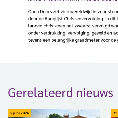
Open Doors zet zich wereldwijd in voor steu
door de Ranglijst Christenvervolging. In dit
landen christenen het zwaarst vervolgd wor
onder verdrukking, vervolging, geweld en ac
tevens een belangrijke graadmeter voor de g
Gerelateerd nieuws
9 juni 2026
21