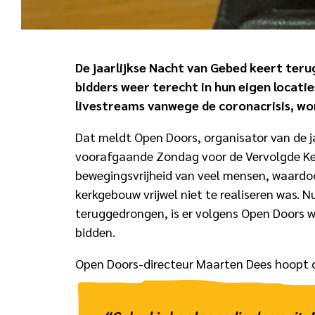
De jaarlijkse Nacht van Gebed keert terug
bidders weer terecht in hun eigen locatie
livestreams vanwege de coronacrisis, wo
Dat meldt Open Doors, organisator van de j
voorafgaande Zondag voor de Vervolgde Kerk
bewegingsvrijheid van veel mensen, waardo
kerkgebouw vrijwel niet te realiseren was. 
teruggedrongen, is er volgens Open Doors 
bidden.
Open Doors-directeur Maarten Dees hoopt d