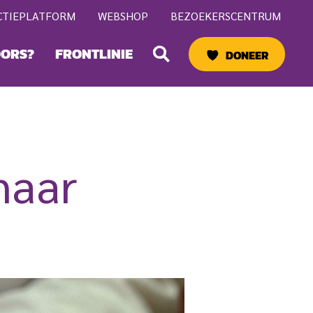
CTIEPLATFORM
WEBSHOP
BEZOEKERSCENTRUM
Zoeken
OORS?
FRONTLINIE
DONEER
naar