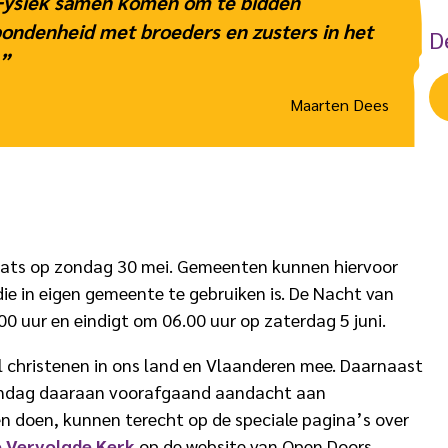
. Fysiek samen komen om te bidden
ondenheid met broeders en zusters in het
D
.”
Maarten Dees
aats op zondag 30 mei. Gemeenten kunnen hiervoor
ie in eigen gemeente te gebruiken is. De Nacht van
00 uur en eindigt om 06.00 uur op zaterdag 5 juni.
l christenen in ons land en Vlaanderen mee. Daarnaast
 zondag daaraan voorafgaand aandacht aan
n doen, kunnen terecht op de speciale pagina’s over
 Vervolgde Kerk
op de website van Open Doors.