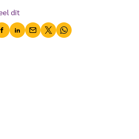
eel dit