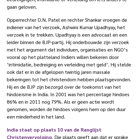
gaan geloven.
Opperrechter D.N. Patel en rechter Shankar vroegen de
indiener van het verzoek, Ashwini Kumar Upadhyay, het
verzoek in te trekken. Upadhyay is een advocaat en een
leider binnen de BJP-partij. Hij onderbouwde zijn verzoek
met het argument dat individuen, organisaties en NGO’s
vooral op het platteland Indiërs willen bekeren door
‘intimidatie, bedreiging en verleiding met geld’. Hij stelde
ook dat er in de afgelopen twintig jaren massale
bekeringen tot het christendom hebben plaatsgevonden.
Hij en de BJP zijn bezorgd over de toekomst van het
hindoeïsme in India. In 2001 was het percentage hindoes
86% en in 2011 nog 79%. Als er geen actie wordt
genomen, worden de hindoes volgens hem op den duur
een minderheid in het land.
India staat op plaats 10 van de Ranglijst
Christenvervolging
. Die plaats geeft aan dat er sprake