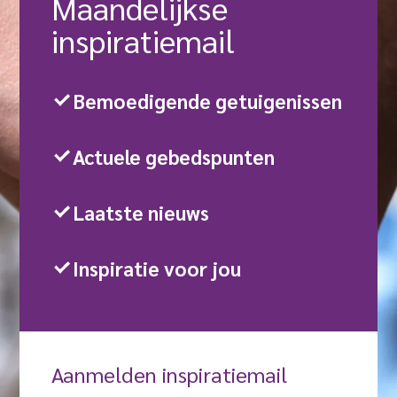
Maande­lijkse
inspiratie­mail
Bemoedigende getuigenissen
Actuele gebedspunten
Laatste nieuws
Inspiratie voor jou
Aanmelden inspiratiemail