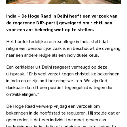
India – De Hoge Raad in Delhi heeft een verzoek van
de regerende BJP-partij geweigerd om richtlijnen
voor een antibekeringswet op te stellen.
Het hoofdstedelijke rechtscollege in India stelt dat
religie een persoonlijke zaak is en beschouwt de overgang
naar een andere religie als een individuele keus.
Een kerkleider uit Delhi reageert verheugd op deze
uitspraak. “Er is veel verzet tegen christelijke bekeringen
in India en er zijn anti-bekeringswetten. We zijn God
dankbaar dat dit een positief tegengeluid is tegen die
ontwikkelingen.”
De Hoge Raad verwierp vrijdag een verzoek om
bekeringen in de hoofdstad te reguleren. Hij stelde dat er
geen reden is dat een individu toe moet geven aan
bedreigingen, intimidatie of verleiding om iets anders te