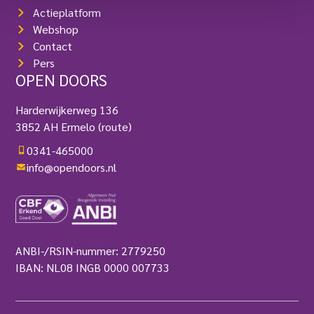
Actieplatform
Webshop
Contact
Pers
OPEN DOORS
Harderwijkerweg 136
3852 AH Ermelo
(route)
0341-465000
info@opendoors.nl
ANBI-/RSIN-nummer: 2779250
IBAN: NL08 INGB 0000 007733