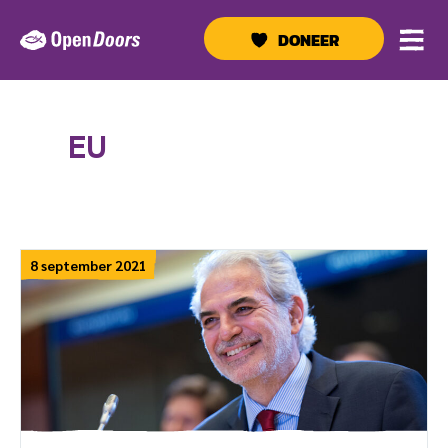
Ga
naar
DONEER
de
inhoud
EU
8 september 2021