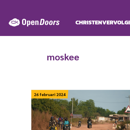
Ga
naar
de
CHRISTENVERVOLG
inhoud
moskee
26 februari 2024