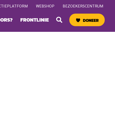
CTIEPLATFORM
WEBSHOP
BEZOEKERSCENTRUM
Zoeken
OORS?
FRONTLINIE
DONEER