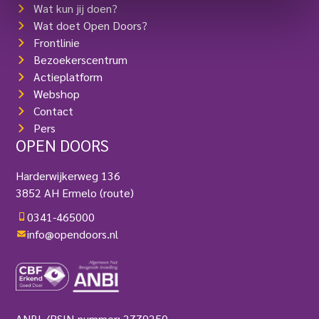
Wat kun jij doen?
Wat doet Open Doors?
Frontlinie
Bezoekerscentrum
Actieplatform
Webshop
Contact
Pers
OPEN DOORS
Harderwijkerweg 136
3852 AH Ermelo
(route)
0341-465000
info@opendoors.nl
ANBI-/RSIN-nummer: 2779250