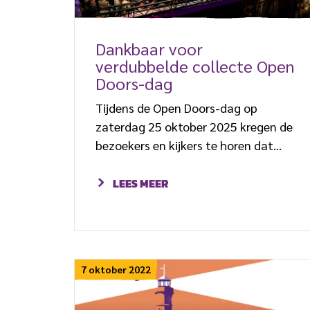
Dankbaar voor
verdubbelde collecte Open
Doors-dag
Tijdens de Open Doors-dag op
zaterdag 25 oktober 2025 kregen de
bezoekers en kijkers te horen dat
iemand de collecte zou verdubbelen.
LEES MEER
7 oktober 2022