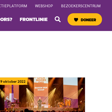
CTIEPLATFORM
WEBSHOP
BEZOEKERSCENTRUM
Zoeken
OORS?
FRONTLINIE
DONEER
9 oktober 2022