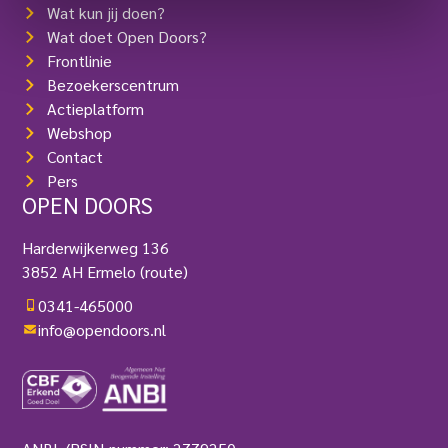
Wat kun jij doen?
Wat doet Open Doors?
Frontlinie
Bezoekerscentrum
Actieplatform
Webshop
Contact
Pers
OPEN DOORS
Harderwijkerweg 136
3852 AH Ermelo
(route)
0341-465000
info@opendoors.nl