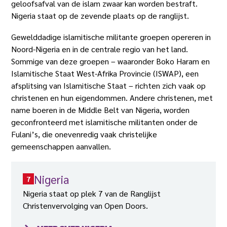
geloofsafval van de islam zwaar kan worden bestraft.
Nigeria staat op de zevende plaats op de ranglijst.
Gewelddadige islamitische militante groepen opereren in
Noord-Nigeria en in de centrale regio van het land.
Sommige van deze groepen – waaronder Boko Haram en
Islamitische Staat West-Afrika Provincie (ISWAP), een
afsplitsing van Islamitische Staat – richten zich vaak op
christenen en hun eigendommen. Andere christenen, met
name boeren in de Middle Belt van Nigeria, worden
geconfronteerd met islamitische militanten onder de
Fulani’s, die onevenredig vaak christelijke
gemeenschappen aanvallen.
Nigeria
7
Nigeria staat op plek 7 van de Ranglijst
Christenvervolging van Open Doors.