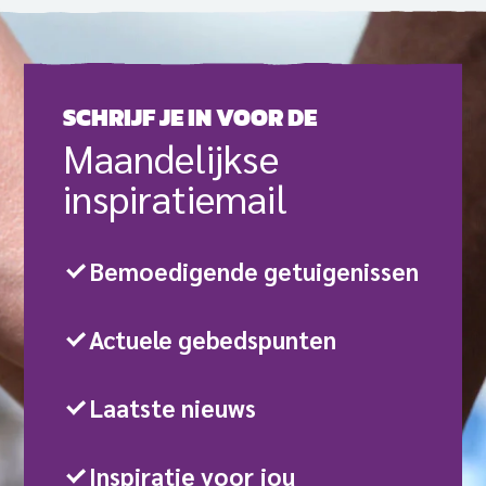
SCHRIJF JE IN VOOR DE
Maande­lijkse
inspiratie­mail
Bemoedigende getuigenissen
Actuele gebedspunten
Laatste nieuws
Inspiratie voor jou