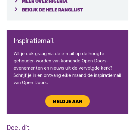
MEER OVER NIGERIA
BEKIJK DE HELE RANGLIJST
Inspiratiemail
Wil je ook graag via de e-mail op de hoogte
gehouden worden van komende Open Doors-
evenementen en nieuws uit de vervolgde kerk?
Schrijf je in en ontvang elke maand de inspiratiemail
van Open Doors.
MELD JE AAN
Deel dit