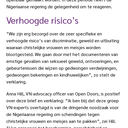
Nigeriaanse regering de gelegenheid om te reageren.
Verhoogde risico’s
“We zijn erg bezorgd over de zeer specifieke en
verhoogde risico’s van discriminatie, geweld en uitbuiting
waaraan christelijke vrouwen en meisjes worden
blootgesteld. We gaan door met het documenteren van
ernstige gevallen van seksueel geweld, ontvoeringen, en
gebeurtenissen die wijzen op gedwongen verdwijningen,
gedwongen bekeringen en kindhuwelijken”, zo stelt de
verklaring.
Anna Hill, VN-advocacy officer van Open Doors, is positief
over deze brief en verklaring: “Ik ben blij dat deze groep
VN-experts overtuigd is van de dringende noodzaak voor
de Nigeriaanse regering om schendingen tegen
christelijke vrouwen en meisjes aan te pakken”, zei Hill.
“Hun oproepen tot bescherming, gerechtigheid en