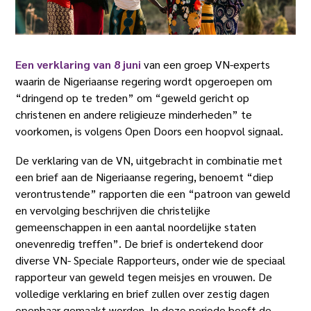
Een verklaring van 8 juni
van een groep VN-experts
waarin de Nigeriaanse regering wordt opgeroepen om
“dringend op te treden” om “geweld gericht op
christenen en andere religieuze minderheden” te
voorkomen, is volgens Open Doors een hoopvol signaal.
De verklaring van de VN, uitgebracht in combinatie met
een brief aan de Nigeriaanse regering, benoemt “diep
verontrustende” rapporten die een “patroon van geweld
en vervolging beschrijven die christelijke
gemeenschappen in een aantal noordelijke staten
onevenredig treffen”. De brief is ondertekend door
diverse VN- Speciale Rapporteurs, onder wie de speciaal
rapporteur van geweld tegen meisjes en vrouwen. De
volledige verklaring en brief zullen over zestig dagen
openbaar gemaakt worden. In deze periode heeft de