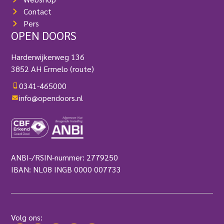
Contact
Pers
OPEN DOORS
Harderwijkerweg 136
3852 AH Ermelo
(route)
0341-465000
info@opendoors.nl
ANBI-/RSIN-nummer: 2779250
IBAN: NL08 INGB 0000 007733
Volg ons: