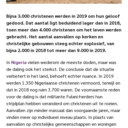
Bijna 3.000 christenen werden in 2019 om hun geloof
gedood. Dat aantal ligt beduidend lager dan in 2018,
toen meer dan 4.000 christenen om het leven werden
gebracht. Het aantal aanvallen op kerken en
christelijke gebouwen steeg echter explosief, van
bijna 2.000 in 2018 tot meer dan 9.000 in 2019.
In
Nigeria
vielen wederom de meeste doden, maar was
de daling ook het sterkst. De conclusie dat de situatie
verbetert in het land, behoeft echter nuance. In 2019
werden 1.350 Nigeriaanse christenen vermoord, terwijl en
dat in 2018 nog ruim 3.700 waren. De voornaamste reden
voor de daling is dat militante Fulani-herders hun
strijdplan hebben veranderd om christenen uit te roeien.
Aanvallen zijn minder massaal dan voorgaande jaren, maar
vinden meer op individueel niveau plaats. In plaats van
aanvallen op christelijke gemeenschappen en woningen