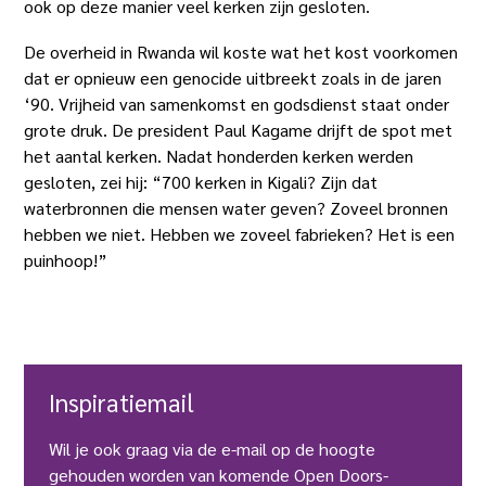
ook op deze manier veel kerken zijn gesloten.
De overheid in Rwanda wil koste wat het kost voorkomen
dat er opnieuw een genocide uitbreekt zoals in de jaren
‘90. Vrijheid van samenkomst en godsdienst staat onder
grote druk. De president Paul Kagame drijft de spot met
het aantal kerken. Nadat honderden kerken werden
gesloten, zei hij: “700 kerken in Kigali? Zijn dat
waterbronnen die mensen water geven? Zoveel bronnen
hebben we niet. Hebben we zoveel fabrieken? Het is een
puinhoop!”
Inspiratiemail
Wil je ook graag via de e-mail op de hoogte
gehouden worden van komende Open Doors-