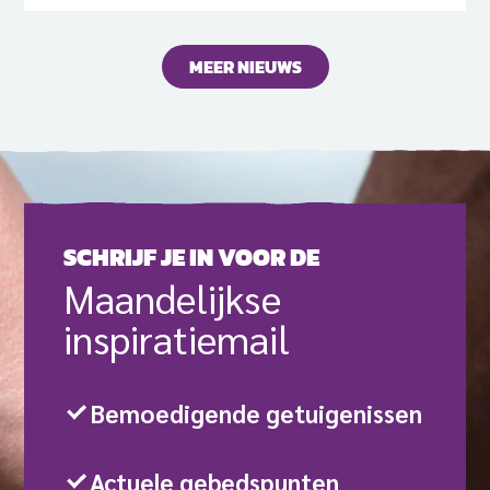
MEER NIEUWS
SCHRIJF JE IN VOOR DE
Maande­lijkse
inspiratie­mail
Bemoedigende getuigenissen
Actuele gebedspunten