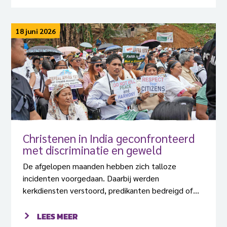
18 juni 2026
Christenen in India geconfronteerd
met discriminatie en geweld
De afgelopen maanden hebben zich talloze
incidenten voorgedaan. Daarbij werden
kerkdiensten verstoord, predikanten bedreigd of
aangevallen en de bouw van veel kerken stilgelegd.
LEES MEER