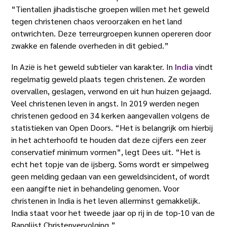
“Tientallen jihadistische groepen willen met het geweld
tegen christenen chaos veroorzaken en het land
ontwrichten. Deze terreurgroepen kunnen opereren door
zwakke en falende overheden in dit gebied.”
In Azië is het geweld subtieler van karakter. In
India
vindt
regelmatig geweld plaats tegen christenen. Ze worden
overvallen, geslagen, verwond en uit hun huizen gejaagd.
Veel christenen leven in angst. In 2019 werden negen
christenen gedood en 34 kerken aangevallen volgens de
statistieken van Open Doors. “Het is belangrijk om hierbij
in het achterhoofd te houden dat deze cijfers een zeer
conservatief minimum vormen”, legt Dees uit. “Het is
echt het topje van de ijsberg. Soms wordt er simpelweg
geen melding gedaan van een geweldsincident, of wordt
een aangifte niet in behandeling genomen. Voor
christenen in India is het leven allerminst gemakkelijk.
India staat voor het tweede jaar op rij in de top-10 van de
Ranglijst Christenvervolging.”