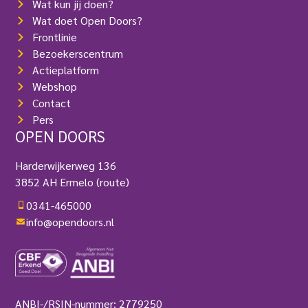
Wat kun jij doen?
Wat doet Open Doors?
Frontlinie
Bezoekerscentrum
Actieplatform
Webshop
Contact
Pers
OPEN DOORS
Harderwijkerweg 136
3852 AH Ermelo
(route)
0341-465000
info@opendoors.nl
ANBI-/RSIN-nummer: 2779250