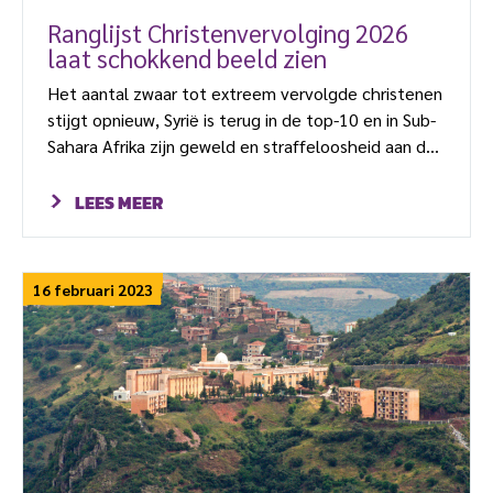
Ranglijst Christenvervolging 2026
laat schokkend beeld zien
Het aantal zwaar tot extreem vervolgde christenen
stijgt opnieuw, Syrië is terug in de top-10 en in Sub-
Sahara Afrika zijn geweld en straffeloosheid aan de
orde van de dag. Dit zijn enkele van de
verontrustende conclusies van de Ranglijst
LEES MEER
Christenvervolging 2026.
16 februari 2023