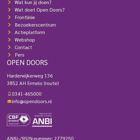
Wat kun jij doen?
Wat doet Open Doors?
Frontlinie
Bezoekerscentrum
Actieplatform
Webshop
Contact
Pers
OPEN DOORS
Harderwijkerweg 136
3852 AH Ermelo
(route)
0341-465000
info@opendoors.nl
ANBI-/RSIN-nummer: 2779250