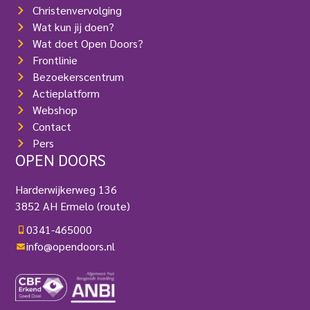
Christenvervolging
Wat kun jij doen?
Wat doet Open Doors?
Frontlinie
Bezoekerscentrum
Actieplatform
Webshop
Contact
Pers
OPEN DOORS
Harderwijkerweg 136
3852 AH Ermelo
(route)
0341-465000
info@opendoors.nl