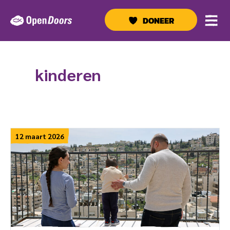
Ga
naar
DONEER
de
inhoud
kinderen
12 maart 2026