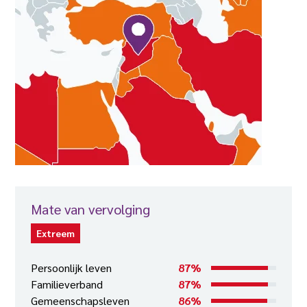
Mate van vervolging
Extreem
Persoonlijk leven
87%
Familieverband
87%
Gemeenschapsleven
86%