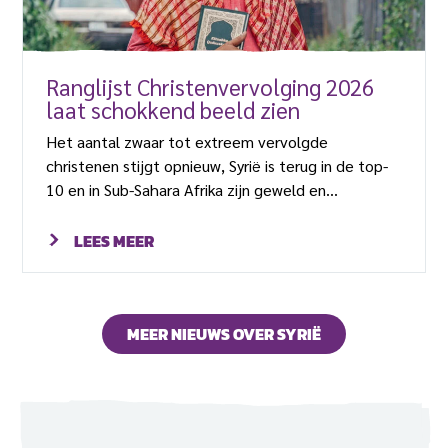
Ranglijst Christenvervolging 2026
laat schokkend beeld zien
Het aantal zwaar tot extreem vervolgde
christenen stijgt opnieuw, Syrië is terug in de top-
10 en in Sub-Sahara Afrika zijn geweld en
straffeloosheid aan de orde van de dag. Dit zijn
enkele van de verontrustende conclusies van de
LEES MEER
Ranglijst Christenvervolging 2026.
MEER NIEUWS OVER SYRIË