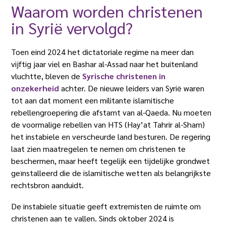
Waarom worden christenen
in Syrië vervolgd?
Toen eind 2024 het dictatoriale regime na meer dan
vijftig jaar viel en Bashar al-Assad naar het buitenland
vluchtte, bleven de
Syrische christenen in
onzekerheid
achter. De nieuwe leiders van Syrië waren
tot aan dat moment een militante islamitische
rebellengroepering die afstamt van al-Qaeda. Nu moeten
de voormalige rebellen van HTS (Hay’at Tahrir al-Sham)
het instabiele en verscheurde land besturen. De regering
laat zien maatregelen te nemen om christenen te
beschermen, maar heeft tegelijk een tijdelijke grondwet
geïnstalleerd die de islamitische wetten als belangrijkste
rechtsbron aanduidt.
De instabiele situatie geeft extremisten de ruimte om
christenen aan te vallen. Sinds oktober 2024 is