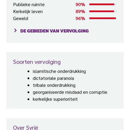
Publieke ruimte
90%
Kerkelijk leven
89%
Geweld
96%
DE GEBIEDEN VAN VERVOLGING
Soorten vervolging
islamitische onderdrukking
dictatoriale paranoia
tribale onderdrukking
georganiseerde misdaad en corruptie
kerkelijke superioriteit
Over Syrië