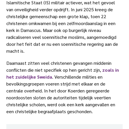
Islamitische Staat (IS) militair actiever, wat het gevoel
van onveiligheid verder opdrijft. In juni 2025 kreeg de
christelijke gemeenschap een grote klap, toen 22
christenen omkwamen bij een zelfmoordaanslag in een
kerk in Damascus. Maar ook op burgerlijk niveau
radicaliseren veel soennitische moslims, aangemoedigd
door het feit dat er nu een soennitische regering aan de
macht is.
Daarnaast zitten veel christenen gevangen middenin
conflicten die niet specifiek op hen gericht zijn,
zoals in
het zuidelijke Sweida
. Verschillende milities en
bevolkingsgroepen voeren strijd met elkaar en de
centrale overheid. In het door Koerden geregeerde
noordoosten sloten de autoriteiten tijdelijk veertien
christelijke scholen, werd ook een kerk aangevallen en
een christelijke begraafplaats geschonden.