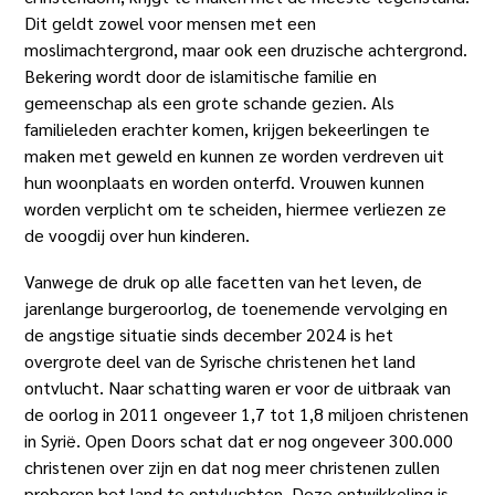
Dit geldt zowel voor mensen met een
moslimachtergrond, maar ook een druzische achtergrond.
Bekering wordt door de islamitische familie en
gemeenschap als een grote schande gezien. Als
familieleden erachter komen, krijgen bekeerlingen te
maken met geweld en kunnen ze worden verdreven uit
hun woonplaats en worden onterfd. Vrouwen kunnen
worden verplicht om te scheiden, hiermee verliezen ze
de voogdij over hun kinderen.
Vanwege de druk op alle facetten van het leven, de
jarenlange burgeroorlog, de toenemende vervolging en
de angstige situatie sinds december 2024 is het
overgrote deel van de Syrische christenen het land
ontvlucht. Naar schatting waren er voor de uitbraak van
de oorlog in 2011 ongeveer 1,7 tot 1,8 miljoen christenen
in Syrië. Open Doors schat dat er nog ongeveer 300.000
christenen over zijn en dat nog meer christenen zullen
proberen het land te ontvluchten. Deze ontwikkeling is