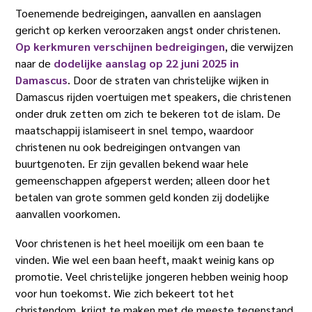
Toenemende bedreigingen, aanvallen en aanslagen
gericht op kerken veroorzaken angst onder christenen.
Op kerkmuren verschijnen bedreigingen
, die verwijzen
naar de
dodelijke aanslag op 22 juni 2025 in
Damascus
. Door de straten van christelijke wijken in
Damascus rijden voertuigen met speakers, die christenen
onder druk zetten om zich te bekeren tot de islam. De
maatschappij islamiseert in snel tempo, waardoor
christenen nu ook bedreigingen ontvangen van
buurtgenoten. Er zijn gevallen bekend waar hele
gemeenschappen afgeperst werden; alleen door het
betalen van grote sommen geld konden zij dodelijke
aanvallen voorkomen.
Voor christenen is het heel moeilijk om een baan te
vinden. Wie wel een baan heeft, maakt weinig kans op
promotie. Veel christelijke jongeren hebben weinig hoop
voor hun toekomst. Wie zich bekeert tot het
christendom, krijgt te maken met de meeste tegenstand.