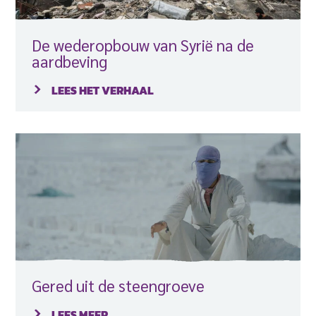
De wederopbouw van Syrië na de
aardbeving
LEES HET VERHAAL
Gered uit de steengroeve
LEES MEER