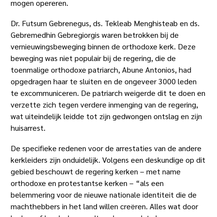
mogen opereren.
Dr. Futsum Gebrenegus, ds. Tekleab Menghisteab en ds.
Gebremedhin Gebregiorgis waren betrokken bij de
vernieuwingsbeweging binnen de orthodoxe kerk. Deze
beweging was niet populair bij de regering, die de
toenmalige orthodoxe patriarch, Abune Antonios, had
opgedragen haar te sluiten en de ongeveer 3000 leden
te excommuniceren. De patriarch weigerde dit te doen en
verzette zich tegen verdere inmenging van de regering,
wat uiteindelijk leidde tot zijn gedwongen ontslag en zijn
huisarrest.
De specifieke redenen voor de arrestaties van de andere
kerkleiders zijn onduidelijk. Volgens een deskundige op dit
gebied beschouwt de regering kerken – met name
orthodoxe en protestantse kerken – “als een
belemmering voor de nieuwe nationale identiteit die de
machthebbers in het land willen creëren. Alles wat door