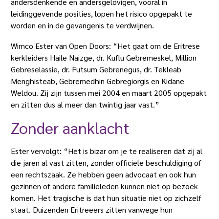
andersdenkende en andersgelovigen, vooral in
leidinggevende posities, lopen het risico opgepakt te
worden en in de gevangenis te verdwijnen.
Wimco Ester van Open Doors: “Het gaat om de Eritrese
kerkleiders Haile Naizge, dr. Kuflu Gebremeskel, Million
Gebreselassie, dr. Futsum Gebrenegus, dr. Tekleab
Menghisteab, Gebremedhin Gebregiorgis en Kidane
Weldou. Zij zijn tussen mei 2004 en maart 2005 opgepakt
en zitten dus al meer dan twintig jaar vast.”
Zonder aanklacht
Ester vervolgt: “Het is bizar om je te realiseren dat zij al
die jaren al vast zitten, zonder officiële beschuldiging of
een rechtszaak. Ze hebben geen advocaat en ook hun
gezinnen of andere familieleden kunnen niet op bezoek
komen. Het tragische is dat hun situatie niet op zichzelf
staat. Duizenden Eritreeërs zitten vanwege hun