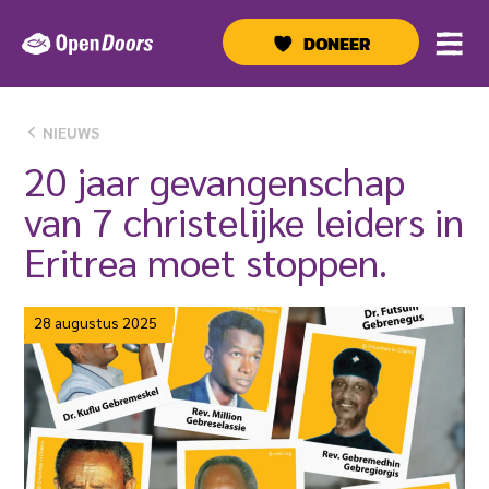
Ga
naar
DONEER
de
inhoud
NIEUWS
20 jaar gevangenschap
van 7 christelijke leiders in
Eritrea moet stoppen.
28 augustus 2025