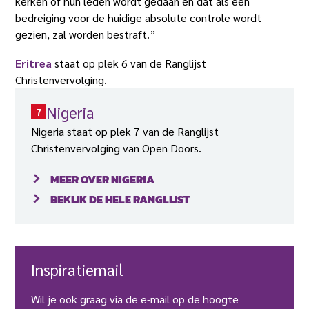
kerken of hun leden wordt gedaan en dat als een
bedreiging voor de huidige absolute controle wordt
gezien, zal worden bestraft.”
Eritrea
staat op plek 6 van de Ranglijst
Christenvervolging.
Nigeria
7
Nigeria staat op plek 7 van de Ranglijst
Christenvervolging van Open Doors.
MEER OVER NIGERIA
BEKIJK DE HELE RANGLIJST
Inspiratiemail
Wil je ook graag via de e-mail op de hoogte