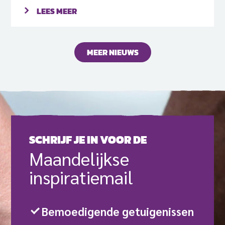
LEES MEER
MEER NIEUWS
SCHRIJF JE IN VOOR DE
Maande­lijkse
inspiratie­mail
Bemoedigende getuigenissen