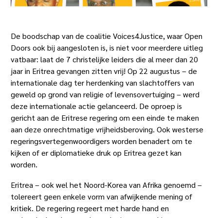
De boodschap van de coalitie Voices4Justice, waar Open
Doors ook bij aangesloten is, is niet voor meerdere uitleg
vatbaar: laat de 7 christelijke leiders die al meer dan 20
jaar in Eritrea gevangen zitten vrij! Op 22 augustus – de
internationale dag ter herdenking van slachtoffers van
geweld op grond van religie of levensovertuiging – werd
deze internationale actie gelanceerd. De oproep is
gericht aan de Eritrese regering om een einde te maken
aan deze onrechtmatige vrijheidsberoving. Ook westerse
regeringsvertegenwoordigers worden benadert om te
kijken of er diplomatieke druk op Eritrea gezet kan
worden.
Eritrea – ook wel het Noord-Korea van Afrika genoemd –
tolereert geen enkele vorm van afwijkende mening of
kritiek. De regering regeert met harde hand en