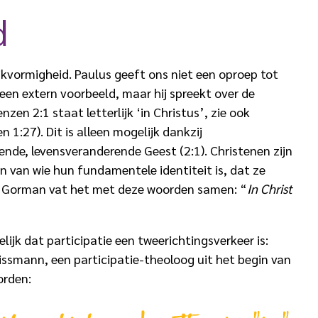
d
jkvormigheid. Paulus geeft ons niet een oproep tot
 een extern voorbeeld, maar hij spreekt over de
enzen 2:1 staat letterlijk ‘in Christus’, zie ook
1:27). Dit is alleen mogelijk dankzij
ende, levensveranderende Geest (2:1). Christenen zijn
 van wie hun fundamentele identiteit is, dat ze
ael Gorman vat het met deze woorden samen: “
In Christ
ijk dat participatie een tweerichtingsverkeer is:
 Deissmann, een participatie-theoloog uit het begin van
orden: