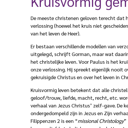
Kruisvormig gem
De meeste christenen geloven terecht dat he
verlossing (hoewel het kruis niet gescheide
van het leven de Heer).
Er bestaan verschillende modellen van verz
uitgelegd, schrijft Gorman, maar wat daari
het christelijke leven. Voor Paulus is het kru
onze verlossing. Hij spreekt eigenlijk nooit 
gekruisigde Christus en over het leven in Chr
Kruisvormig leven betekent dat alle christel
geloof/trouw, liefde, macht, recht, etc. wo
verhaal van Jezus Christus’ zelf-gave. De 
ondergedompeld zijn in Jezus en Zijn verha
Filippenzen 2 is een “
missional Christology
”