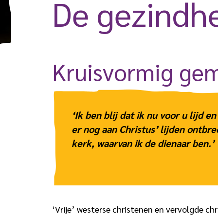
De gezindhe
Kruisvormig gem
‘Ik ben blij dat ik nu voor u lijd 
er nog aan Christus’ lijden ontbr
kerk, waarvan ik de dienaar ben.’
‘Vrije’ westerse christenen en vervolgde ch