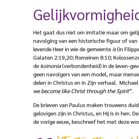
Gelijkvormig­hei
Het gaat dus niet om imitatie maar om geli
navolging van een historische figuur of van
levende Heer in wie de gemeente
is
(in Filipp
Galaten 2:19,20; Romeinen 8:10; Kolossenzen 
de
koinonia
(verbondenheid) in de leven-gev
geen navolgers van een model, maar mensen
delen in Christus en in Zijn verhaal. Mich
we become like Christ through the Spirit
”.
De brieven van Paulus maken trouwens duidel
gelovigen zijn in Christus, en Hij is in hen.
de vorige eeuw, beschreef het met deze wo