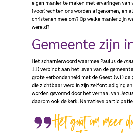
eigen manier te maken met ervaringen van ve
(voor)rechten ons worden afgenomen, en als
christenen mee om? Op welke manier zijn w
wereld?
Gemeente zijn in
Het scharnierwoord waarmee Paulus de
mas
11) verbindt aan het leven van de gemeente in
grote verbondenheid met de Geest (v.1) de 
die zichtbaar werd in zijn zelfontlediging e
worden gevormd door het verhaal van Jezus 
daarom ook de kerk. Narratieve participati
Het gaat om meer d