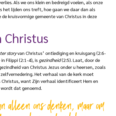
rlies. Als we ons klein en bedreigd voelen, als onze
 het lijden ons treft, hoe gaan we daar dan als
e de kruisvormige gemeente van Christus in deze
 Christus
ter story
van Christus’ ontlediging en kruisgang (2:6-
 Filippi (2:1-4), is
gezindheid
(2:5). Laat, door de
gezindheid van Christus Jezus onder u heersen, zoals
n zelfvernedering. Het verhaal van de kerk moet
Christus, want Zijn verhaal identificeert Hem en
e wordt dat genoemd.
an alleen ons denken, maar om