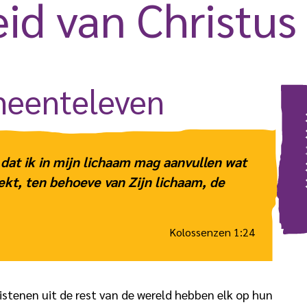
id van Christus
eente­leven
en dat ik in mijn lichaam mag aanvullen wat
eekt, ten behoeve van Zijn lichaam, de
Kolossenzen 1:24
ristenen uit de rest van de wereld hebben elk op hun