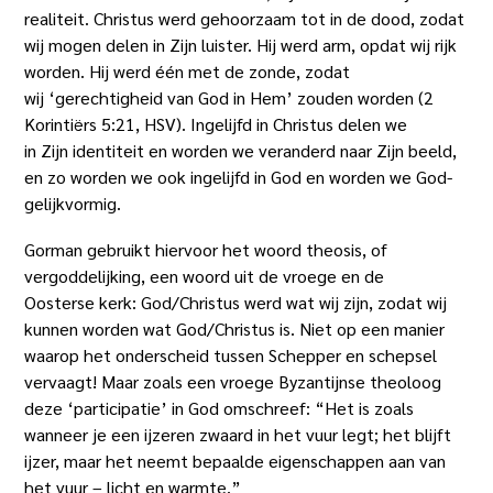
realiteit. Christus werd gehoorzaam tot in de dood, zodat
wij mogen delen in Zijn luister. Hij werd arm, opdat wij rijk
worden. Hij werd één met de zonde, zodat
wij ‘gerechtigheid van God in Hem’ zouden worden (2
Korintiërs 5:21, HSV). Ingelijfd in Christus delen we
in Zijn identiteit en worden we veranderd naar Zijn beeld,
en zo worden we ook ingelijfd in God en worden we God-
gelijkvormig.
Gorman gebruikt hiervoor het woord theosis, of
vergoddelijking, een woord uit de vroege en de
Oosterse kerk: God/Christus werd wat wij zijn, zodat wij
kunnen worden wat God/Christus is. Niet op een manier
waarop het onderscheid tussen Schepper en schepsel
vervaagt! Maar zoals een vroege Byzantijnse theoloog
deze ‘participatie’ in God omschreef: “Het is zoals
wanneer je een ijzeren zwaard in het vuur legt; het blijft
ijzer, maar het neemt bepaalde eigenschappen aan van
het vuur – licht en warmte.”