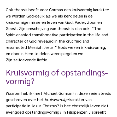
Ook theosis heeft voor Gorman een kruisvormig karakter:
we worden God-gelijk als we als kerk delen in de
kruisvormige missie en leven van God, Vader, Zoon en
Geest. Zijn omschrijving van theosis is dan ook: “The
Spirit-enabled transformative participation in the life and
character of God revealed in the crucified and
resurrected Messiah Jesus.” Gods wezen is kruisvormig,
en door in Hem te delen weerspiegelen we
Zijn zelfgevende liefde.
Kruisvormig of opstandings­
vormig?
Waarom heb ik (met Michael Gorman) in deze serie steeds
geschreven over het
kruisvormige
karakter van
participatie in Jezus Christus? Is het christelijk leven niet
evengoed opstandingsvormig? In Filippenzen 3 spreekt