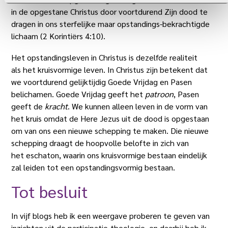
in de opgestane Christus door voortdurend Zijn dood te
dragen in ons sterfelijke maar opstandings-bekrachtigde
lichaam (2 Korintiërs 4:10).
Het opstandingsleven in Christus is dezelfde realiteit
als het kruisvormige leven. In Christus zijn betekent dat
we voortdurend gelijktijdig Goede Vrijdag en Pasen
belichamen. Goede Vrijdag geeft het
patroon
, Pasen
geeft de
kracht
. We kunnen alleen leven in de vorm van
het kruis omdat de Here Jezus uit de dood is opgestaan
om van ons een nieuwe schepping te maken. Die nieuwe
schepping draagt de hoopvolle belofte in zich van
het eschaton, waarin ons kruisvormige bestaan eindelijk
zal leiden tot een opstandingsvormig bestaan.
Tot besluit
In vijf blogs heb ik een weergave proberen te geven van
inzichten uit de participatie-theologie, en daarbij heb ik