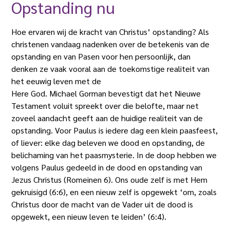
Opstanding nu
Hoe ervaren wij de kracht van Christus’ opstanding? Als
christenen vandaag nadenken over de betekenis van de
opstanding en van Pasen voor hen persoonlijk, dan
denken ze vaak vooral aan de toekomstige realiteit van
het eeuwig leven met de
Here God. Michael Gorman bevestigt dat het Nieuwe
Testament voluit spreekt over die belofte, maar net
zoveel aandacht geeft aan de huidige realiteit van de
opstanding. Voor Paulus is iedere dag een klein paasfeest,
of liever: elke dag beleven we dood en opstanding, de
belichaming van het paasmysterie. In de doop hebben we
volgens Paulus gedeeld in de dood en opstanding van
Jezus Christus (Romeinen 6). Ons oude zelf is met Hem
gekruisigd (6:6), en een nieuw zelf is opgewekt ‘om, zoals
Christus door de macht van de Vader uit de dood is
opgewekt, een nieuw leven te leiden’ (6:4).