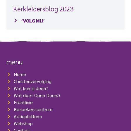
Kerkleidersblog 2023
‘VOLG MIJ’
menu
Home
Christenvervolging
Wat kun jij doen?
Wat doet Open Doors?
Frontlinie
Bezoekerscentrum
Actieplatform
Webshop
Contact