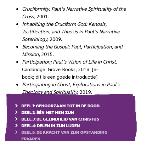
Cruciformity: Paul’s Narrative Spirituality of the
Cross
, 2001.
Inhabiting the Cruciform God: Kenosis,
Justification, and Theosis in Paul’s Narrative
Soteriology
, 2009.
Becoming the Gospel: Paul, Participation, and
Mission
, 2015.
Participation; Paul’s Vision of Life in Christ
.
Cambridge: Grove Books, 2018. [e-
book; dit is een goede introductie]
Participating in Christ, Explorations in Paul’s
Theology and Spirituality
, 2019.
DEEL 1: GEHOORZAAM TOT IN DE DOOD
DEEL 2: ÉÉN MET HEM ZIJN
DEEL 3: DE GEZINDHEID VAN CHRISTUS
DEEL 4: DELEN IN ZIJN LIJDEN
DEEL 5: DE KRACHT VAN ZIJN OPSTANDING
ERVAREN