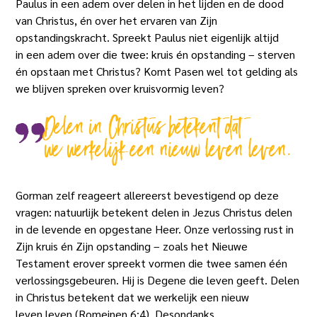
Paulus in een adem over delen in het lijden en de dood
van Christus, én over het ervaren van Zijn
opstandingskracht. Spreekt Paulus niet eigenlijk altijd
in een adem over die twee: kruis én opstanding – sterven
én opstaan met Christus? Komt Pasen wel tot gelding als
we blijven spreken over kruisvormig leven?
Delen in Christus betekent dat
we werkelijk een nieuw leven leven.
Gorman zelf reageert allereerst bevestigend op deze
vragen: natuurlijk betekent delen in Jezus Christus delen
in de levende en opgestane Heer. Onze verlossing rust in
Zijn kruis én Zijn opstanding – zoals het Nieuwe
Testament erover spreekt vormen die twee samen één
verlossingsgebeuren. Hij is Degene die leven geeft. Delen
in Christus betekent dat we werkelijk een nieuw
leven leven (Romeinen 6:4). Desondanks