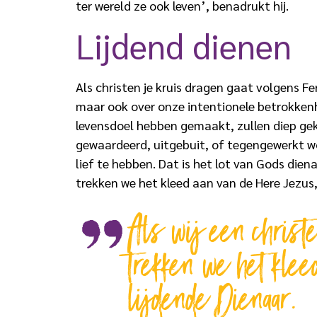
ter wereld ze ook leven’, benadrukt hij.
Lijdend dienen
Als christen je kruis dragen gaat volgens Fe
maar ook over onze intentionele betrokkenh
levensdoel hebben gemaakt, zullen diep ge
gewaardeerd, uitgebuit, of tegengewerkt wo
lief te hebben. Dat is het lot van Gods diena
trekken we het kleed aan van de Here Jezus,
Als wij een christ
trekken we het kle
lijdende Dienaar.