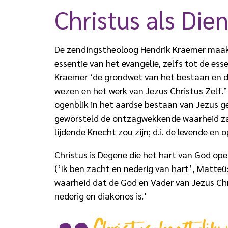
Christus als Die
De zendingstheoloog Hendrik Kraemer maakte
essentie van het evangelie, zelfs tot de ess
Kraemer ‘de grondwet van het bestaan en de
wezen en het werk van Jezus Christus Zelf.’
ogenblik in het aardse bestaan van Jezus g
geworsteld de ontzagwekkende waarheid zag
lijdende Knecht zou zijn; d.i. de levende e
Christus is Degene die het hart van God ope
(‘Ik ben zacht en nederig van hart’, Matteü
waarheid dat de God en Vader van Jezus Chri
nederig en diakonos is.’