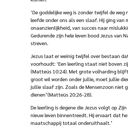
‘De goddelijke weg is zonder twijfel de we
leefde onder ons als een slaaf. Hij ging v
onaanzienlijkheid, van succes naar mislukki
Gedurende zijn hele leven bood Jezus van 
streven.
Jezus laat er weinig twijfel over bestaan dat
voorhoudt: ‘Een leerling staat niet boven zi
(Matteüs 10:24). Met grote volharding blijft
groot wil worden onder jullie, moet jullie die
jullie slaaf zijn. Zoals de Mensenzoon nie
dienen’(Matteüs 20:26-28).
De leerling is degene die Jezus volgt op Z
nieuw leven binnentreedt. Hij ervaart dat h
maatschappij totaal onderuithaalt.’