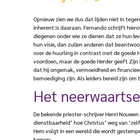
Opnieuw zien we dus dat lijden niet in tegen
inherent is daaraan. Fernando schrijft hiero
diegenen onder wie ze dienen dat ze hun leve
hun visie, dan zullen anderen dat beantwoo
over de huurling in contrast met de goede H
voordoen, maar de goede Herder geeft Zijn l
dat hij ongemak, vermoeidheid en financieel
bemoediging zijn. Als leiders bereid zijn om
Het neerwaartse
De bekende priester-schrijver Henri Nouwen b
dienstbaarheid’ hoe Christus’ weg van ‘zelf
Hem volgt in een wereld die wordt gestemp
komen: