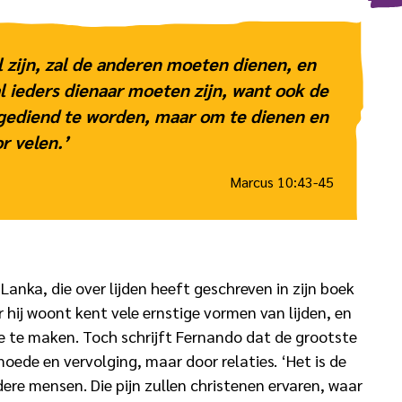
il zijn, zal de anderen moeten dienen, en
zal ieders dienaar moeten zijn, want ook de
ediend te worden, maar om te dienen en
r velen.’
Marcus 10:43-45
ri Lanka, die over lijden heeft geschreven in zijn boek
hij woont kent vele ernstige vormen van lijden, en
e te maken. Toch schrijft Fernando dat de grootste
oede en vervolging, maar door relaties. ‘Het is de
dere mensen. Die pijn zullen christenen ervaren, waar