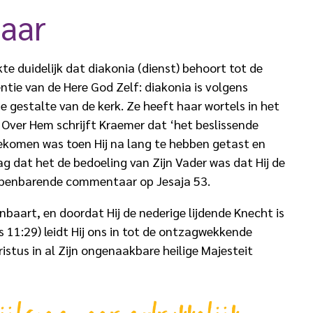
naar
 duidelijk dat diakonia (dienst) behoort tot de
entie van de Here God Zelf: diakonia is volgens
 gestalte van de kerk. Ze heeft haar wortels in het
 Over Hem schrijft Kraemer dat ‘het beslissende
ekomen was toen Hij na lang te hebben getast en
 dat het de bedoeling van Zijn Vader was dat Hij de
n openbarende commentaar op Jesaja 53.
nbaart, en doordat Hij de nederige lijdende Knecht is
s 11:29) leidt Hij ons in tot de ontzagwekkende
stus in al Zijn ongenaakbare heilige Majesteit