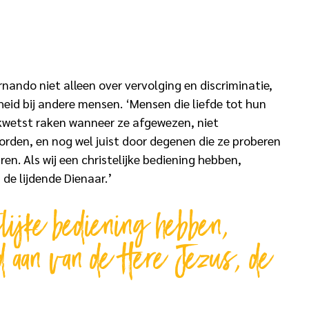
rnando niet alleen over vervolging en discriminatie,
eid bij andere mensen. ‘Mensen die liefde tot hun
kwetst raken wanneer ze afgewezen, niet
rden, en nog wel juist door degenen die ze proberen
ren. Als wij een christelijke bediening hebben,
 de lijdende Dienaar.’
elijke bediening hebben,
ed aan van de Here Jezus, de