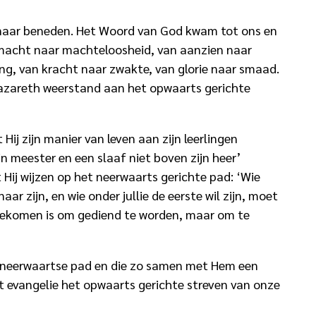
g naar beneden. Het Woord van God kwam tot ons en
an macht naar machteloosheid, van aanzien naar
ng, van kracht naar zwakte, van glorie naar smaad.
Nazareth weerstand aan het opwaarts gerichte
 Hij zijn manier van leven aan zijn leerlingen
jn meester en een slaaf niet boven zijn heer’
 Hij wijzen op het neerwaarts gerichte pad: ‘Wie
naar zijn, en wie onder jullie de eerste wil zijn, moet
t gekomen is om gediend te worden, maar om te
ijn neerwaartse pad en die zo samen met Hem een
et evangelie het opwaarts gerichte streven van onze