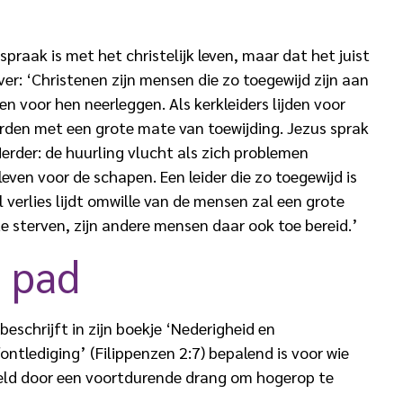
spraak is met het christelijk leven, maar dat het juist
ver: ‘Christenen zijn mensen die zo toegewijd zijn aan
n voor hen neerleggen. Als kerkleiders lijden voor
rden met een grote mate van toewijding. Jezus sprak
erder: de huurling vlucht als zich problemen
even voor de schapen. Een leider die zo toegewijd is
 verlies lijdt omwille van de mensen zal een grote
 te sterven, zijn andere mensen daar ook toe bereid.’
 pad
eschrijft in zijn boekje ‘Nederigheid en
ontlediging’ (Filippenzen 2:7) bepalend is voor wie
eld door een voortdurende drang om hogerop te