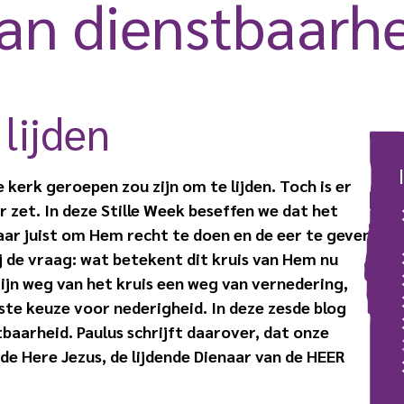
an dienstbaar­h
lijden
kerk geroepen zou zijn om te lijden. Toch is er
r zet. In deze Stille Week beseffen we dat het
ar juist om Hem recht te doen en de eer te geven
j de vraag: wat betekent dit kruis van Hem nu
Zijn weg van het kruis een weg van vernedering,
e keuze voor nederigheid. In deze zesde blog
baarheid. Paulus schrijft daarover, dat onze
 de Here Jezus, de lijdende Dienaar van de HEER