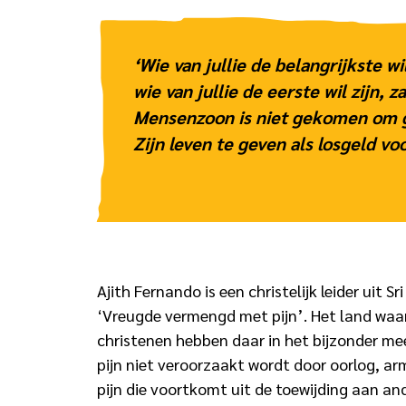
‘Wie van jullie de belangrijkste w
wie van jullie de eerste wil zijn, 
Mensenzoon is niet gekomen om g
Zijn leven te geven als losgeld voo
Ajith Fernando is een christelijk leider uit S
‘Vreugde vermengd met pijn’. Het land waar 
christenen hebben daar in het bijzonder me
pijn niet veroorzaakt wordt door oorlog, arm
pijn die voortkomt uit de toewijding aan an