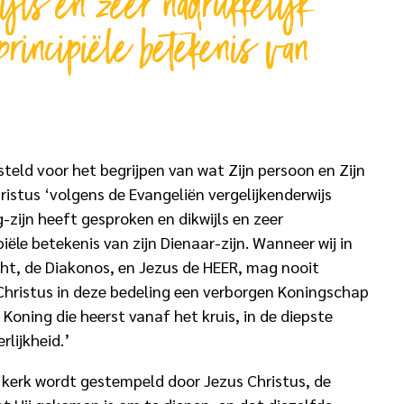
ijls en zeer nadrukkelijk
principiële betekenis van
.
steld voor het begrijpen van wat Zijn persoon en Zijn
istus ‘volgens de Evangeliën vergelijkenderwijs
g-zijn heeft gesproken en dikwijls en zeer
iële betekenis van zijn Dienaar-zijn. Wanneer wij in
ht, de Diakonos, en Jezus de HEER, mag nooit
hristus in deze bedeling een verborgen Koningschap
e Koning die heerst vanaf het kruis, in de diepste
rlijkheid.’
 kerk wordt gestempeld door Jezus Christus, de