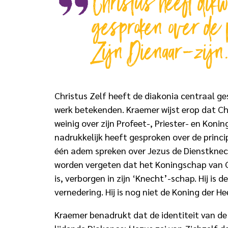
Christus heeft dikw
gesproken over de 
Zijn Dienaar-zijn
Christus Zelf heeft de diakonia centraal ge
werk betekenden. Kraemer wijst erop dat Chr
weinig over zijn Profeet-, Priester- en Konin
nadrukkelijk heeft gesproken over de princip
één adem spreken over Jezus de Dienstknec
worden vergeten dat het Koningschap van C
is, verborgen in zijn ‘Knecht’-schap. Hij is d
vernedering. Hij is nog niet de Koning der Hee
Kraemer benadrukt dat de identiteit van de