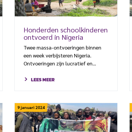
Honderden schoolkinderen
ontvoerd in Nigeria
Twee massa-ontvoeringen binnen
een week verbijsteren Nigeria.
Ontvoeringen zijn lucratief en
christenen voelen zich extra
kwetsbaar.
LEES MEER
9 januari 2024