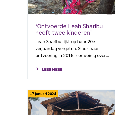
‘Ontvoerde Leah Sharibu
heeft twee kinderen’
Leah Sharibu lijkt op haar 20e
verjaardag vergeten. Sinds haar
ontvoering in 2018 is er weinig over
haar gehoord. Haar geloof heeft ze
niet opgegeven.
LEES MEER
17 januari 2024