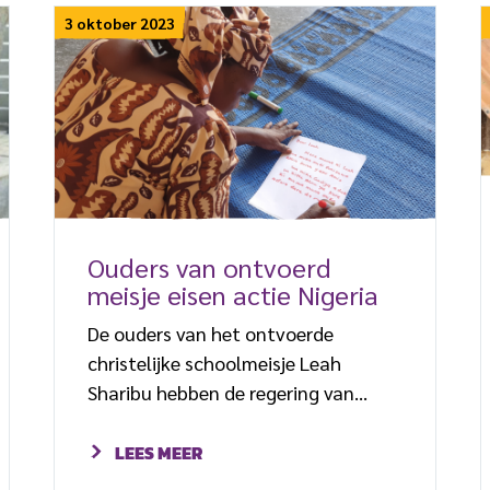
werd beschuldigd van godslastering,
3 oktober 2023
omdat ze zich in een videobericht
aan collega’s had uitgesproken
tegen de gruwelijke moord op een
christelijke studente, Deborah
Yakubu, […]
Ouders van ontvoerd
meisje eisen actie Nigeria
De ouders van het ontvoerde
christelijke schoolmeisje Leah
Sharibu hebben de regering van
Nigeria opnieuw opgeroepen hun
dochter te redden uit handen van
LEES MEER
jihadisten. Leah (20) leeft al zes jaar