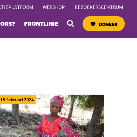
CTIEPLATFORM
WEBSHOP
BEZOEKERSCENTRUM
Zoeken
OORS?
FRONTLINIE
DONEER
19 februari 2024